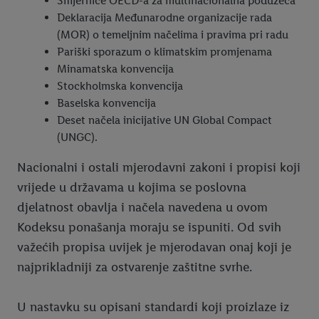
Smjernice OECD-a za multinacionalna poduzeća
Deklaracija Međunarodne organizacije rada
(MOR) o temeljnim načelima i pravima pri radu
Pariški sporazum o klimatskim promjenama
Minamatska konvencija
Stockholmska konvencija
Baselska konvencija
Deset načela inicijative UN Global Compact
(UNGC).
Nacionalni i ostali mjerodavni zakoni i propisi koji
vrijede u državama u kojima se poslovna
djelatnost obavlja i načela navedena u ovom
Kodeksu ponašanja moraju se ispuniti. Od svih
važećih propisa uvijek je mjerodavan onaj koji je
najprikladniji za ostvarenje zaštitne svrhe.
U nastavku su opisani standardi koji proizlaze iz