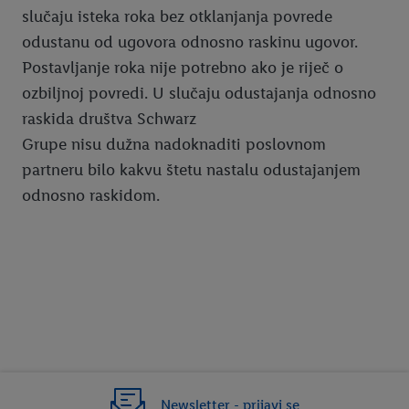
slučaju isteka roka bez otklanjanja povrede
odustanu od ugovora odnosno raskinu ugovor.
Postavljanje roka nije potrebno ako je riječ o
ozbiljnoj povredi. U slučaju odustajanja odnosno
raskida društva Schwarz
Grupe nisu dužna nadoknaditi poslovnom
partneru bilo kakvu štetu nastalu odustajanjem
odnosno raskidom.
Newsletter - prijavi se