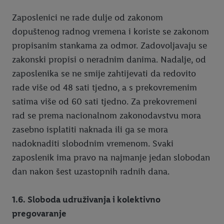
Zaposlenici ne rade dulje od zakonom
dopuštenog radnog vremena i koriste se zakonom
propisanim stankama za odmor. Zadovoljavaju se
zakonski propisi o neradnim danima. Nadalje, od
zaposlenika se ne smije zahtijevati da redovito
rade više od 48 sati tjedno, a s prekovremenim
satima više od 60 sati tjedno. Za prekovremeni
rad se prema nacionalnom zakonodavstvu mora
zasebno isplatiti naknada ili ga se mora
nadoknaditi slobodnim vremenom. Svaki
zaposlenik ima pravo na najmanje jedan slobodan
dan nakon šest uzastopnih radnih dana.
1.6. Sloboda udruživanja i kolektivno
pregovaranje