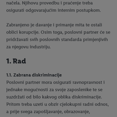
načela. Njihovu provedbu i praćenje treba
osigurati odgovarajućim internim postupkom.
Zabranjeno je davanje i primanje mita te ostali
oblici korupcije. Osim toga, poslovni partner će se
pridržavati svih poslovnih standarda primjenjivih
za njegovu industriju.
1. Rad
1.1. Zabrana diskriminacije
Poslovni partner mora osigurati ravnopravnost i
jednake mogućnosti za svoje zaposlenike te se
suzdržati od bilo kakvog oblika diskriminacije.
Pritom treba uzeti u obzir cjelokupni radni odnos,
a prije svega zapošljavanje, obrazovanje,