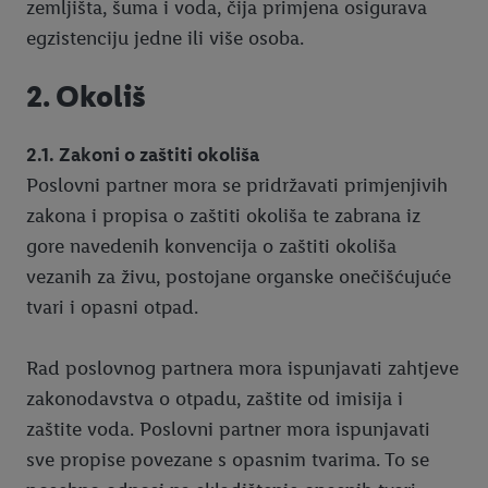
zemljišta, šuma i voda, čija primjena osigurava
egzistenciju jedne ili više osoba.
2. Okoliš
2.1. Zakoni o zaštiti okoliša
Poslovni partner mora se pridržavati primjenjivih
zakona i propisa o zaštiti okoliša te zabrana iz
gore navedenih konvencija o zaštiti okoliša
vezanih za živu, postojane organske onečišćujuće
tvari i opasni otpad.
Rad poslovnog partnera mora ispunjavati zahtjeve
zakonodavstva o otpadu, zaštite od imisija i
zaštite voda. Poslovni partner mora ispunjavati
sve propise povezane s opasnim tvarima. To se