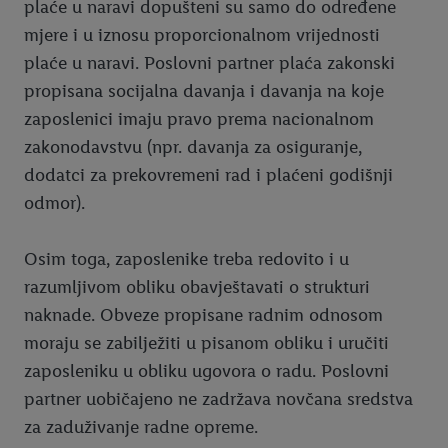
plaće u naravi dopušteni su samo do određene
mjere i u iznosu proporcionalnom vrijednosti
plaće u naravi. Poslovni partner plaća zakonski
propisana socijalna davanja i davanja na koje
zaposlenici imaju pravo prema nacionalnom
zakonodavstvu (npr. davanja za osiguranje,
dodatci za prekovremeni rad i plaćeni godišnji
odmor).
Osim toga, zaposlenike treba redovito i u
razumljivom obliku obavještavati o strukturi
naknade. Obveze propisane radnim odnosom
moraju se zabilježiti u pisanom obliku i uručiti
zaposleniku u obliku ugovora o radu. Poslovni
partner uobičajeno ne zadržava novčana sredstva
za zaduživanje radne opreme.