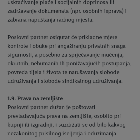
uskraćivanje plaće i socijalnih doprinosa ili
zadržavanje dokumenata (npr. osobnih isprava) i
zabrana napuštanja radnog mjesta.
Poslovni partner osigurat će prikladne mjere
kontrole i obuke pri angažiranju privatnih snaga
sigurnosti, a posebno za sprječavanje mučenja,
okrutnih, nehumanih ili ponižavajućih postupanja,
povreda tijela i života te narušavanja slobode
udruživanja i slobode sindikalnog udruživanja.
1.9. Prava na zemljište
Poslovni partner dužan je poštovati
prevladavajuća prava na zemljište, osobito pri
kupnji ili izgradnji, i suzdržati se od bilo kakvog
nezakonitog prisilnog iseljenja i oduzimanja