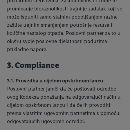
prikladnim sredstvima. Zaštita okoliša i klime te
promicanje bioraznolikosti trajni je zadatak koji se
može ispuniti samo stalnim poboljšanjem razine
zaštite trajnim smanjenjem potrošnje resursa i
količine nastalog otpada. Poslovni partner za to u
okviru svoje poslovne djelatnosti poduzima
prikladne napore.
3. Compliance
3.1. Provedba u cijelom opskrbnom lancu
Poslovni partner jamči da će poštovati odredbe
ovog Kodeksa ponašanja na odgovarajući način u
cijelom opskrbnom lancu i da će ih provoditi
prema vlastitim ugovornim partnerima s pomoću
odgovarajućih ugovornih odredbi.