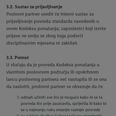
3.2. Sustav za prijavljivanje
Poslovni partner uredit će interni sustav za
prijavljivanje povreda standarda navedenih u
ovom Kodeksu ponašanja; zaposlenici koji izvrše
prijave ne smiju se zbog toga podvrći
disciplinarnim mjerama ni zakidati.
3.3. Pomoć
U slučaju da je povreda Kodeksa ponašanja u
vlastitom poslovnom području ili opskrbnom
lancu poslovnog partnera već nastupila ili se ona
da naslutiti, poslovni partner se obvezuje da će
odmah učiniti sve što je moguće kako bi se ta
povreda što prije zaustavila, spriječila ili kako bi
se u najmanju ruku smanjio razmjer povrede
na zahtjev društva Schwarz Grupe primijeniti