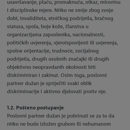
usavršavanje, plaću, promaknuća, otkaz, mirovinu
i disciplinske mjere. Nitko ne smije zbog svoje
dobi, invaliditeta, etničkog podrijetla, bračnog
statusa, spola, boje kože, članstva u
organizacijama zaposlenika, nacionalnosti,
političkih uvjerenja, vjeroispovijesti ili uvjerenja,
spolne orijentacije, trudnoće, socijalnog
podrijetla, drugih osobnih značajki ili drugih
objektivno neopravdanih okolnosti biti
diskriminiran i zakinut. Osim toga, poslovni
partner dužan je spriječiti svaki oblik
diskriminacije i aktivno djelovati protiv nje.
1.2. Pošteno postupanje
Poslovni partner dužan je pobrinuti se za to da
nitko ne bude izložen grubom ili nehumanom