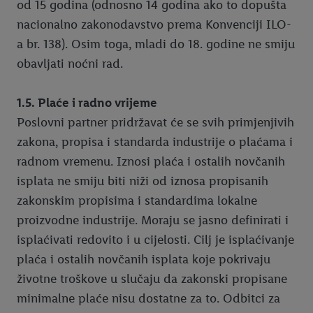
od 15 godina (odnosno 14 godina ako to dopušta
nacionalno zakonodavstvo prema Konvenciji ILO-
a br. 138). Osim toga, mladi do 18. godine ne smiju
obavljati noćni rad.
1.5. Plaće i radno vrijeme
Poslovni partner pridržavat će se svih primjenjivih
zakona, propisa i standarda industrije o plaćama i
radnom vremenu. Iznosi plaća i ostalih novčanih
isplata ne smiju biti niži od iznosa propisanih
zakonskim propisima i standardima lokalne
proizvodne industrije. Moraju se jasno definirati i
isplaćivati redovito i u cijelosti. Cilj je isplaćivanje
plaća i ostalih novčanih isplata koje pokrivaju
životne troškove u slučaju da zakonski propisane
minimalne plaće nisu dostatne za to. Odbitci za