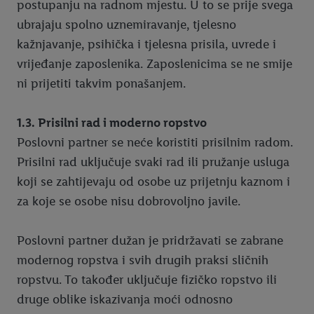
postupanju na radnom mjestu. U to se prije svega
ubrajaju spolno uznemiravanje, tjelesno
kažnjavanje, psihička i tjelesna prisila, uvrede i
vrijeđanje zaposlenika. Zaposlenicima se ne smije
ni prijetiti takvim ponašanjem.
1.3. Prisilni rad i moderno ropstvo
Poslovni partner se neće koristiti prisilnim radom.
Prisilni rad uključuje svaki rad ili pružanje usluga
koji se zahtijevaju od osobe uz prijetnju kaznom i
za koje se osobe nisu dobrovoljno javile.
Poslovni partner dužan je pridržavati se zabrane
modernog ropstva i svih drugih praksi sličnih
ropstvu. To također uključuje fizičko ropstvo ili
druge oblike iskazivanja moći odnosno