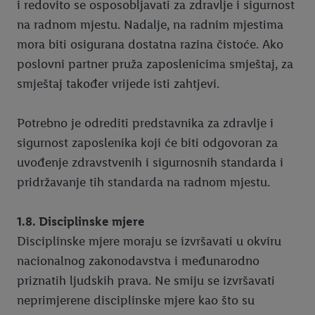
i redovito se osposobljavati za zdravlje i sigurnost
na radnom mjestu. Nadalje, na radnim mjestima
mora biti osigurana dostatna razina čistoće. Ako
poslovni partner pruža zaposlenicima smještaj, za
smještaj također vrijede isti zahtjevi.
Potrebno je odrediti predstavnika za zdravlje i
sigurnost zaposlenika koji će biti odgovoran za
uvođenje zdravstvenih i sigurnosnih standarda i
pridržavanje tih standarda na radnom mjestu.
1.8. Disciplinske mjere
Disciplinske mjere moraju se izvršavati u okviru
nacionalnog zakonodavstva i međunarodno
priznatih ljudskih prava. Ne smiju se izvršavati
neprimjerene disciplinske mjere kao što su