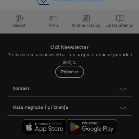
Dodatne teme
Recepti
Tvrtka
Online katalog
Imate pitanja?
Lidl Newsletter
Prijavi se na naš newsletter i ne propusti odlične ponude i
akcije.
Prijavi se
Kontakt
Naše nagrade i priznanja