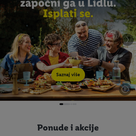
Saznaj više
Ponude i akcije