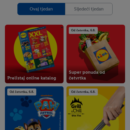
Ovaj tjedan
Sljedeći tjedan
Od četvrtka, 6.8.
Super ponuda od
Prelistaj online katalog
četvrtka
Od četvrtka, 6.8.
Od četvrtka, 6.8.