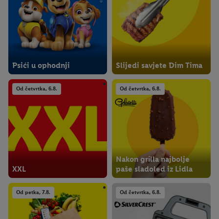
Psići u ophodnji
Slijedi savjete Dim Tima
Od četvrtka, 6.8.
Od četvrtka, 6.8.
Nakon grilla najbolje
XXL
paše sladoled iz Lidla
Od petka, 7.8.
Od četvrtka, 6.8.