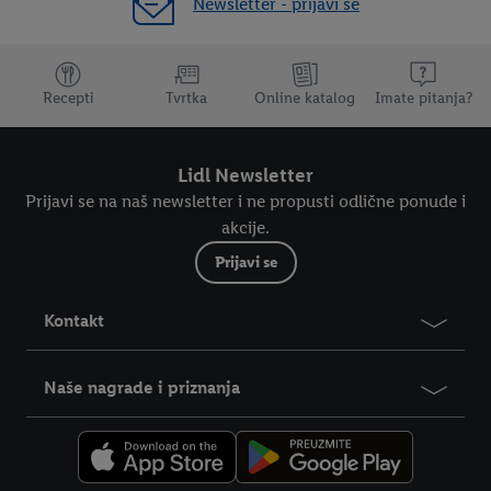
Newsletter - prijavi se
Dodatne teme
Recepti
Tvrtka
Online katalog
Imate pitanja?
Lidl Newsletter
Prijavi se na naš newsletter i ne propusti odlične ponude i
akcije.
Prijavi se
Kontakt
Naše nagrade i priznanja