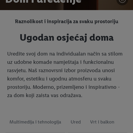
Raznolikost i inspiracija za svaku prostoriju
Ugodan osjećaj doma
Uredite svoj dom na individualan način sa stilom
uz udobne komade namještaja i funkcionalnu
rasvjetu. Naš raznovrsni izbor proizvoda unosi
komfor, estetiku i ugodnu atmosferu u svaku
prostoriju. Moderno, prizemljeno i inspirativno -
za dom koji zaista vas odražava.
Multimedija i tehnologija
Ured
Vrt i balkon