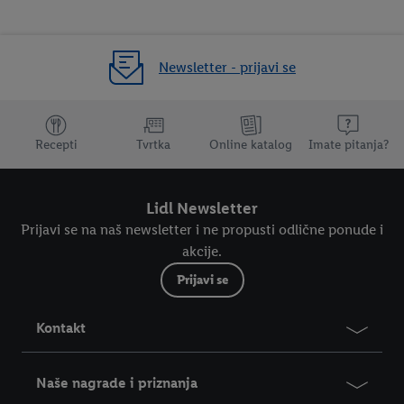
Newsletter - prijavi se
Dodatne teme
Recepti
Tvrtka
Online katalog
Imate pitanja?
Lidl Newsletter
Prijavi se na naš newsletter i ne propusti odlične ponude i
akcije.
Prijavi se
Kontakt
Naše nagrade i priznanja