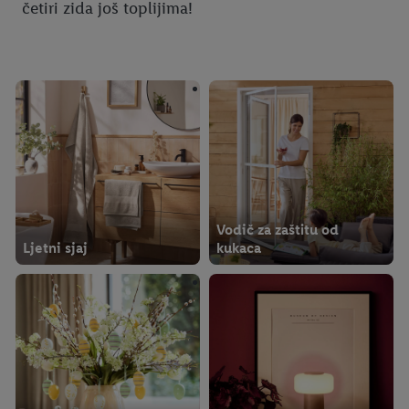
četiri zida još toplijima!
Vodič za zaštitu od
Ljetni sjaj
kukaca