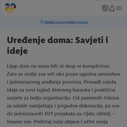
Uređenje doma: Savjeti i
ideje
Lijep dom ne mora biti ni skup ni kompliciran.
Zato se ovdje sve vrti oko prave ugodne atmosfere
i jednostavnog uređenja prostora. Pronađi svježe
ideje za novi izgled dnevnog boravka i praktične
savjete za bolju organizaciju. Od pametnih trikova
za odabir namještaja i prigodne dekoracije, pa sve
do jednostavnih DIY projekata za cijelu obitelj –
imamo sve. Prelistaj naše objave i učini svoja