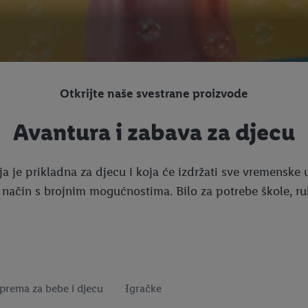
Otkrijte naše svestrane proizvode
Avantura i zabava za djecu
 je prikladna za djecu i koja će izdržati sve vremenske u
iv način s brojnim mogućnostima. Bilo za potrebe škole, r
prema za bebe i djecu
Igračke