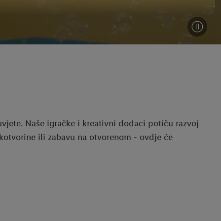
vjete. Naše igračke i kreativni dodaci potiču razvoj
ukotvorine ili zabavu na otvorenom - ovdje će