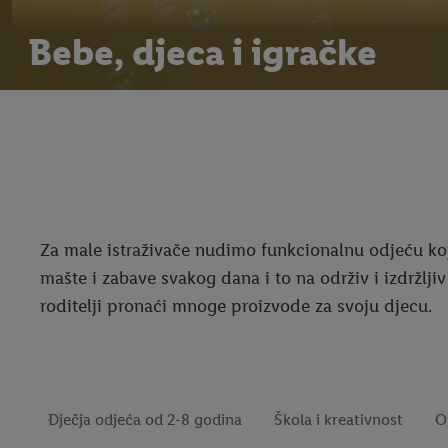
Bebe, djeca i igračke
Za male istraživače nudimo funkcionalnu odjeću koja
mašte i zabave svakog dana i to na održiv i izdržlj
roditelji pronaći mnoge proizvode za svoju djecu.
Dječja odjeća od 2-8 godina
Škola i kreativnost
O