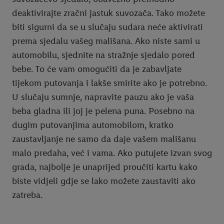
deaktivirajte zračni jastuk suvozača. Tako možete
biti sigurni da se u slučaju sudara neće aktivirati
prema sjedalu vašeg mališana. Ako niste sami u
automobilu, sjednite na stražnje sjedalo pored
bebe. To će vam omogućiti da je zabavljate
tijekom putovanja i lakše smirite ako je potrebno.
U slučaju sumnje, napravite pauzu ako je vaša
beba gladna ili joj je pelena puna. Posebno na
dugim putovanjima automobilom, kratko
zaustavljanje ne samo da daje vašem mališanu
malo predaha, već i vama. Ako putujete izvan svog
grada, najbolje je unaprijed proučiti kartu kako
biste vidjeli gdje se lako možete zaustaviti ako
zatreba.