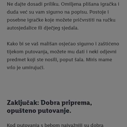
Ne dajte dosadi priliku. Omiljena plišana igračka i
duda već su vam sigurno na popisu. Postoje i
posebne igračke koje možete pričvrstiti na ručku
autosjedalice ili dječjeg sjedala.
Kako bi se vaš mališan osjećao sigurno i zaštićeno
tijekom putovanja, možete mu dati i neki odjevni
predmet koji ste nosili, poput šala. Miris mame
vrlo je umirujući.
Zaključak: Dobra priprema,
opušteno putovanje.
Kod putovanja s bebom najvažniji su dobra