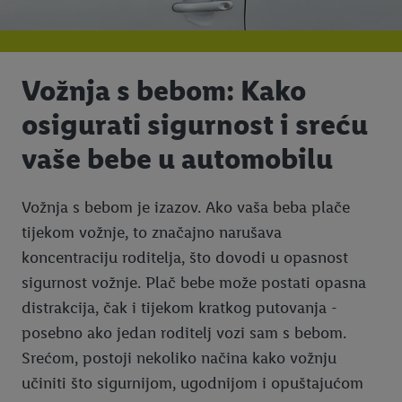
Vožnja s bebom: Kako
osigurati sigurnost i sreću
vaše bebe u automobilu
Vožnja s bebom je izazov. Ako vaša beba plače
tijekom vožnje, to značajno narušava
koncentraciju roditelja, što dovodi u opasnost
sigurnost vožnje. Plač bebe može postati opasna
distrakcija, čak i tijekom kratkog putovanja -
posebno ako jedan roditelj vozi sam s bebom.
Srećom, postoji nekoliko načina kako vožnju
učiniti što sigurnijom, ugodnijom i opuštajućom