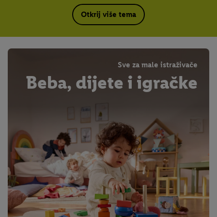
Otkrij više tema
Sve za male istraživače
Beba, dijete i igračke