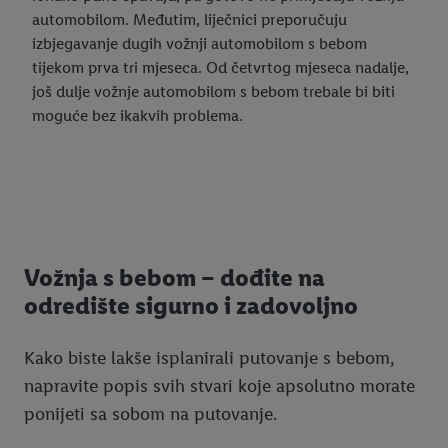
automobilom. Međutim, liječnici preporučuju
izbjegavanje dugih vožnji automobilom s bebom
tijekom prva tri mjeseca. Od četvrtog mjeseca nadalje,
još dulje vožnje automobilom s bebom trebale bi biti
moguće bez ikakvih problema.
Vožnja s bebom – dođite na
odredište sigurno i zadovoljno
Kako biste lakše isplanirali putovanje s bebom,
napravite popis svih stvari koje apsolutno morate
ponijeti sa sobom na putovanje.