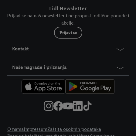
Lidl Newsletter
Prijavi se na naš newsletter i ne propusti odlične ponude i
akcije.
Prijavi se
Kontakt
Naše nagrade i priznanja
Pravne informacije
O nama
Impressum
Zaštita osobnih podataka