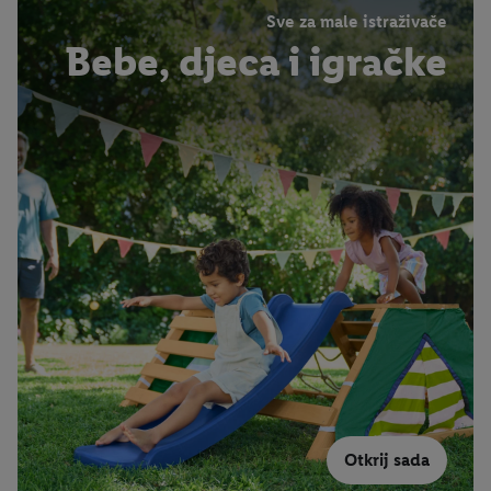
Sve za male istraživače
Bebe, djeca i igračke
Otkrij sada