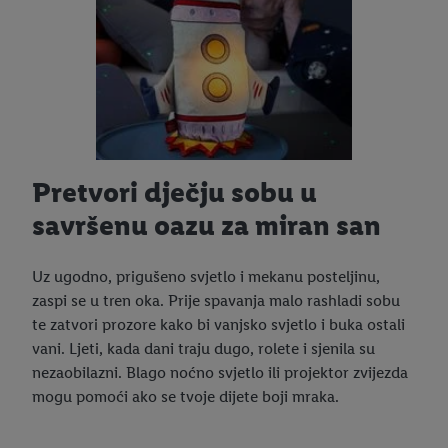
Pretvori dječju sobu u
savršenu oazu za miran san
Uz ugodno, prigušeno svjetlo i mekanu posteljinu,
zaspi se u tren oka. Prije spavanja malo rashladi sobu
te zatvori prozore kako bi vanjsko svjetlo i buka ostali
vani. Ljeti, kada dani traju dugo, rolete i sjenila su
nezaobilazni. Blago noćno svjetlo ili projektor zvijezda
mogu pomoći ako se tvoje dijete boji mraka.