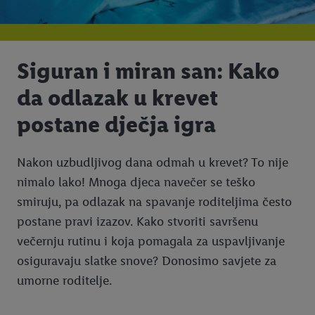
Siguran i miran san: Kako
da odlazak u krevet
postane dječja igra
Nakon uzbudljivog dana odmah u krevet? To nije
nimalo lako! Mnoga djeca navečer se teško
smiruju, pa odlazak na spavanje roditeljima često
postane pravi izazov. Kako stvoriti savršenu
večernju rutinu i koja pomagala za uspavljivanje
osiguravaju slatke snove? Donosimo savjete za
umorne roditelje.