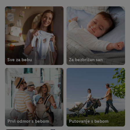
Sve za bebu
Za bezbrižan san
Prvi odmor s bebom
Putovanje s bebom