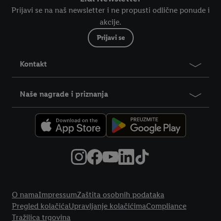
Prijavi se na naš newsletter i ne propusti odlične ponude i
akcije.
Prijavi se
Kontakt
Naše nagrade i priznanja
Pravne informacije
O nama
Impressum
Zaštita osobnih podataka
Pregled kolačića
Upravljanje kolačićima
Compliance
Tražilica trgovina