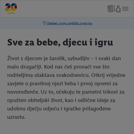
Sve za bebe, djecu i igru
Život s djecom je šarolik, uzbudljiv – i svaki dan
malo drugačiji. Kod nas ćeš pronaći sve što
roditeljima olakšava svakodnevicu. Otkrij vrijedne
savjete o pravilnoj njezi beba i prvoj opremi za
novorođenče. Uz to, očekuju te pametni trikovi za
opušten obiteljski život, kao i odlične ideje za
udobnu dječju odjeću i igračke prilagođene
uzrastu.