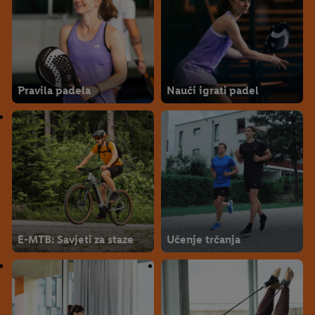
Pravila padela
Nauči igrati padel
E-MTB: Savjeti za staze
Učenje trčanja