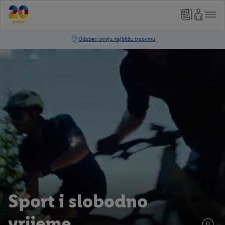
Sport i slobodno
vrijeme