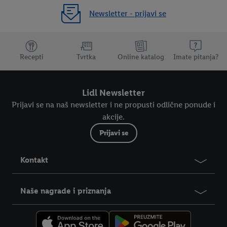
Newsletter - prijavi se
Dodatne teme
Recepti
Tvrtka
Online katalog
Imate pitanja?
Lidl Newsletter
Prijavi se na naš newsletter i ne propusti odlične ponude i
akcije.
Prijavi se
Kontakt
Naše nagrade i priznanja