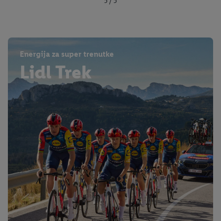
5 / 5
Energija za super trenutke
Lidl Trek