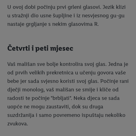
U ovoj dobi počinju prvi grleni glasovi. Jezik klizi
u stražnji dio usne šupljine i iz nesvjesnog gu-gu
nastaje grgljanje s nekim glasovima R.
Četvrti i peti mjesec
Vaš mališan sve bolje kontrolira svoj glas. Jedna je
od prvih velikih prekretnica u učenju govora vaše
bebe jer sada svjesno koristi svoj glas. Počinje rani
dječji monolog, vaš mališan se smije i kliče od
radosti te počinje "brbljati". Neka djeca se sada
uopće ne mogu zaustaviti, dok su druga
suzdržanija i samo povremeno ispuštaju nekoliko
zvukova.