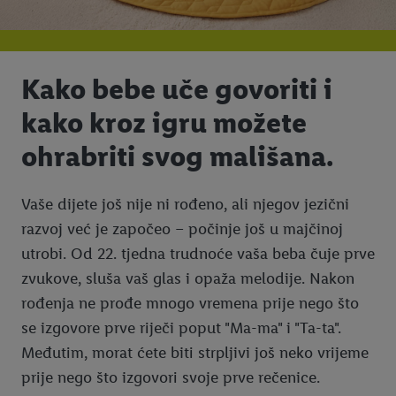
Kako bebe uče govoriti i
kako kroz igru možete
ohrabriti svog mališana.
Vaše dijete još nije ni rođeno, ali njegov jezični
razvoj već je započeo – počinje još u majčinoj
utrobi. Od 22. tjedna trudnoće vaša beba čuje prve
zvukove, sluša vaš glas i opaža melodije. Nakon
rođenja ne prođe mnogo vremena prije nego što
se izgovore prve riječi poput "Ma-ma" i "Ta-ta".
Međutim, morat ćete biti strpljivi još neko vrijeme
prije nego što izgovori svoje prve rečenice.