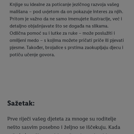
Knjige su idealne za poticanje jezičnog razvoja vašeg
mališana – pod uvjetom da on pokazuje interes za njih.
Pritom je važno da ne samo imenujete ilustracije, već i
detaljno objašnjavate što se događa na slikama.
Odlična pomoć su i lutke za ruke – može poslužiti i
omiljeni medo – s kojima možete pričati priče ili pjevati
pjesme. Također, brojalice s prstima zaokupljaju djecu i
potiču učenje govora.
Sažetak:
Prve riječi vašeg djeteta za mnoge su roditelje
nešto sasvim posebno i željno se iščekuju. Kada