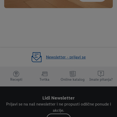
Newsletter - prijavi se
Dodatne teme
Recepti
Tvrtka
Online katalog
Imate pitanja?
Lidl Newsletter
Prijavi se na naš newsletter i ne propusti odlične ponude i
akcije.