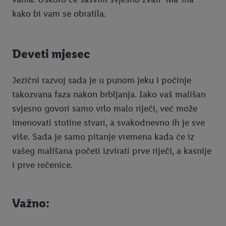
kako bi vam se obratila.
Deveti mjesec
Jezični razvoj sada je u punom jeku i počinje
takozvana faza nakon brbljanja. Iako vaš mališan
svjesno govori samo vrlo malo riječi, već može
imenovati stotine stvari, a svakodnevno ih je sve
više. Sada je samo pitanje vremena kada će iz
vašeg mališana početi izvirati prve riječi, a kasnije
i prve rečenice.
Važno: