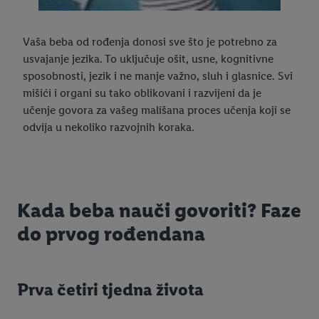
Vaša beba od rođenja donosi sve što je potrebno za
usvajanje jezika. To uključuje ošit, usne, kognitivne
sposobnosti, jezik i ne manje važno, sluh i glasnice. Svi
mišići i organi su tako oblikovani i razvijeni da je
učenje govora za vašeg mališana proces učenja koji se
odvija u nekoliko razvojnih koraka.
Kada beba nauči govoriti? Faze
do prvog rođendana
Prva četiri tjedna života