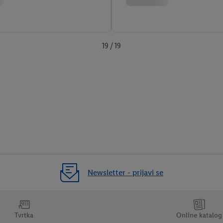
19 / 19
Newsletter - prijavi se
Tvrtka
Online katalog