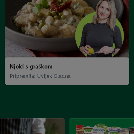
Njoki s graškom
Pripremila: Uvijek Gladna