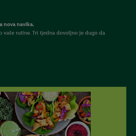
la nova navika.
 vaše rutine. Tri tjedna dovoljno je dugo da