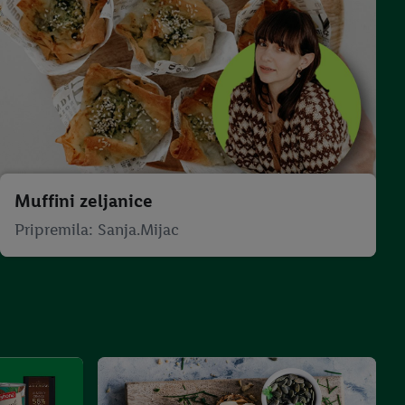
Muffini zeljanice
Pripremila: Sanja.Mijac