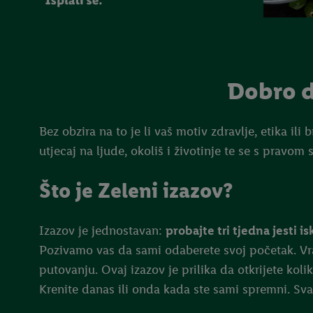
Dobro do
Bez obzira na to je li vaš motiv zdravlje, etika ili
utjecaj na ljude, okoliš i životinje te se s prav
Što je Zeleni izazov?
Izazov je jednostavan:
probajte tri tjedna jesti i
Pozivamo vas da sami odaberete svoj početak. Vr
putovanju. Ovaj izazov je prilika da otkrijete kol
Krenite danas ili onda kada ste sami spremni. Sva