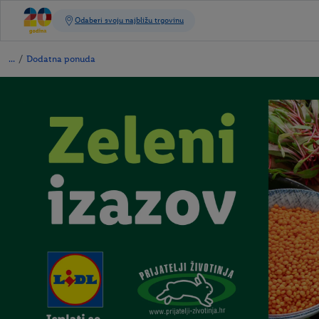
/
Dodatna ponuda