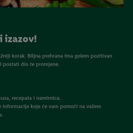
i izazov!
jvažniji korak. Biljna prehrana ima golem pozitivan
i postati dio te promjene.
kusa, recepata i namirnica.
ve informacije koje će vam pomoći na vašem
a.