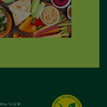
ima. To je
V-