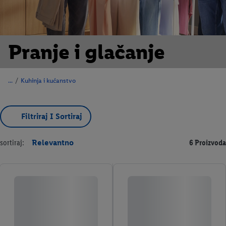
Pranje i glačanje
/
Kuhinja i kućanstvo
Filtriraj I Sortiraj
sortiraj:
Relevantno
6 Proizvoda