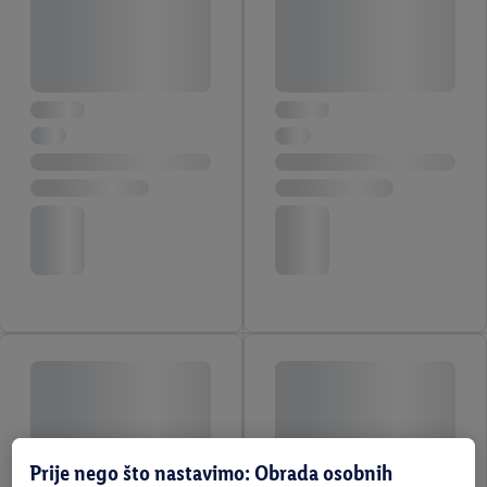
Prije nego što nastavimo: Obrada osobnih