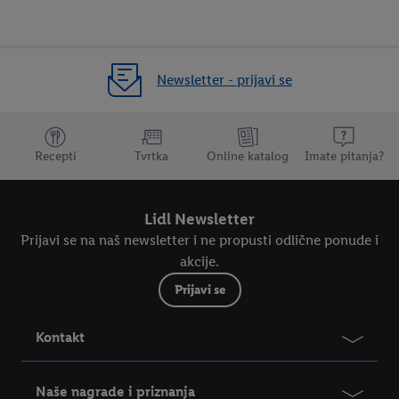
Newsletter - prijavi se
Dodatne teme
Recepti
Tvrtka
Online katalog
Imate pitanja?
Lidl Newsletter
Prijavi se na naš newsletter i ne propusti odlične ponude i
akcije.
Prijavi se
Kontakt
Naše nagrade i priznanja