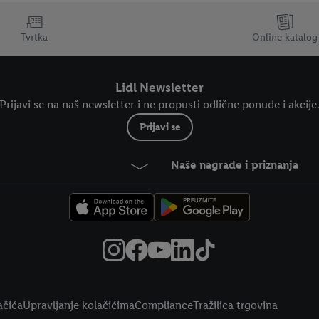
Tvrtka
Online katalog
Lidl Newsletter
Prijavi se na naš newsletter i ne propusti odlične ponude i akcije
Prijavi se
Naše nagrade i priznanja
ačića
Upravljanje kolačićima
Compliance
Tražilica trgovina