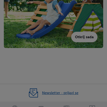
Otkrij sada
Newsletter - prijavi se