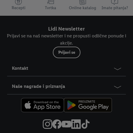
Dodatne teme
Recepti
Tvrtka
Online katalog
Imate pitanja?
Lidl Newsletter
Prijavi se na naš newsletter i ne propusti odlične ponude i
akcije.
Prijavi se
Kontakt
Naše nagrade i priznanja