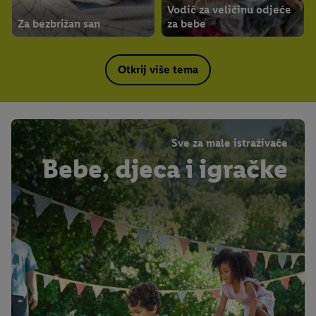
Vodič za veličinu odjeće
Za bezbrižan san
za bebe
Otkrij više tema
Sve za male istraživače
Bebe, djeca i igračke