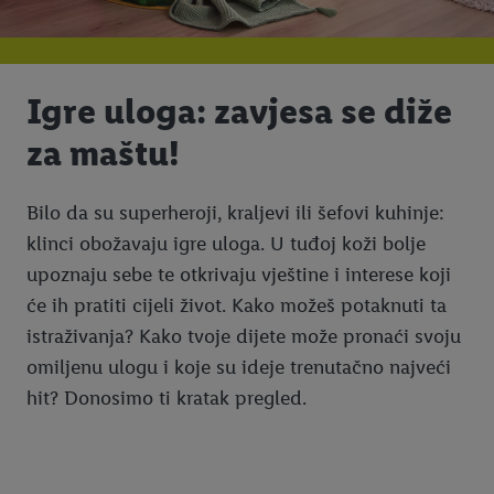
Igre uloga: zavjesa se diže
za maštu!
Bilo da su superheroji, kraljevi ili šefovi kuhinje:
klinci obožavaju igre uloga. U tuđoj koži bolje
upoznaju sebe te otkrivaju vještine i interese koji
će ih pratiti cijeli život. Kako možeš potaknuti ta
istraživanja? Kako tvoje dijete može pronaći svoju
omiljenu ulogu i koje su ideje trenutačno najveći
hit? Donosimo ti kratak pregled.