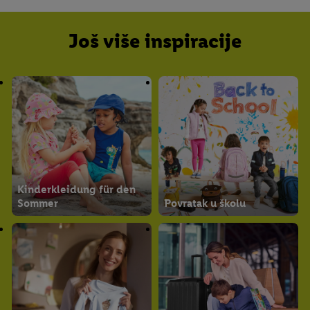
Još više inspiracije
Kinderkleidung für den
Sommer
Povratak u školu