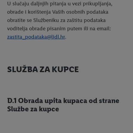
U slučaju daljnjih pitanja u vezi prikupljanja,
obrade i korištenja Vaših osobnih podataka
obratite se Službeniku za zaštitu podataka
voditelja obrade pisanim putem ili na email:
zastita_podataka@lidl.hr
.
SLUŽBA ZA KUPCE
D.1 Obrada upita kupaca od strane
Službe za kupce