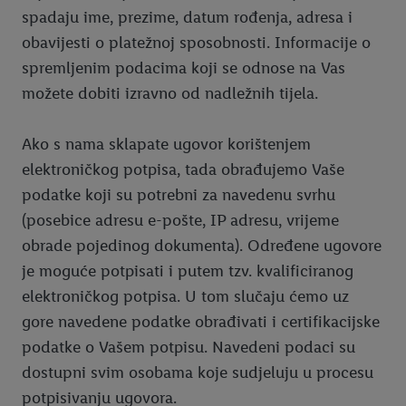
spadaju ime, prezime, datum rođenja, adresa i
obavijesti o platežnoj sposobnosti. Informacije o
spremljenim podacima koji se odnose na Vas
možete dobiti izravno od nadležnih tijela.
Ako s nama sklapate ugovor korištenjem
elektroničkog potpisa, tada obrađujemo Vaše
podatke koji su potrebni za navedenu svrhu
(posebice adresu e-pošte, IP adresu, vrijeme
obrade pojedinog dokumenta). Određene ugovore
je moguće potpisati i putem tzv. kvalificiranog
elektroničkog potpisa. U tom slučaju ćemo uz
gore navedene podatke obrađivati i certifikacijske
podatke o Vašem potpisu. Navedeni podaci su
dostupni svim osobama koje sudjeluju u procesu
potpisivanju ugovora.