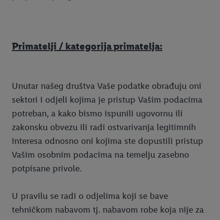
Primatelji / kategorija primatelja:
Unutar našeg društva Vaše podatke obrađuju oni
sektori i odjeli kojima je pristup Vašim podacima
potreban, a kako bismo ispunili ugovornu ili
zakonsku obvezu ili radi ostvarivanja legitimnih
interesa odnosno oni kojima ste dopustili pristup
Vašim osobnim podacima na temelju zasebno
potpisane privole.
U pravilu se radi o odjelima koji se bave
tehničkom nabavom tj. nabavom robe koja nije za