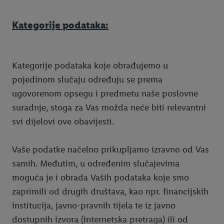
Kategorije podataka:
Kategorije podataka koje obrađujemo u
pojedinom slučaju određuju se prema
ugovorenom opsegu i predmetu naše poslovne
suradnje, stoga za Vas možda neće biti relevantni
svi dijelovi ove obavijesti.
Vaše podatke načelno prikupljamo izravno od Vas
samih. Međutim, u određenim slučajevima
moguća je i obrada Vaših podataka koje smo
zaprimili od drugih društava, kao npr. financijskih
institucija, javno-pravnih tijela te iz javno
dostupnih izvora (internetska pretraga) ili od