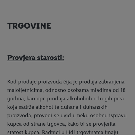
Pregled kolačića
Compliance
TRGOVINE
Kodeks ponašanja za poslovne partnere
Način podnošenja prigovora
Obavijesti za kupce
Provjera starosti:
Lidlova poklon kartica
Tablica veličina
Karijere
Obavijest o izdavanju R1 računa
Opći uvjeti poslovanja za Lidl poklon karticu
Kod prodaje proizvoda čija je prodaja zabranjena
maloljetnicima, odnosno osobama mlađima od 18
Održivost u Lidlu
Reklamacije proizvoda
Provjera stanja poklon kartice
godina, kao npr. prodaja alkoholnih i drugih pića
Hranjive vrijednosti pekarskih proizvoda
koja sadrže alkohol te duhana i duhanskih
proizvoda, provodi se uvid u neku osobnu ispravu
kupca od strane trgovca, kako bi se provjerila
starost kupca. Radnici u Lidl trgovinama imaju