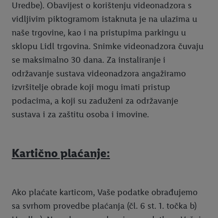
Uredbe). Obavijest o korištenju videonadzora s
vidljivim piktogramom istaknuta je na ulazima u
naše trgovine, kao i na pristupima parkingu u
sklopu Lidl trgovina. Snimke videonadzora čuvaju
se maksimalno 30 dana. Za instaliranje i
održavanje sustava videonadzora angažiramo
izvršitelje obrade koji mogu imati pristup
podacima, a koji su zaduženi za održavanje
sustava i za zaštitu osoba i imovine.
Kartično plaćanje:
Ako plaćate karticom, Vaše podatke obrađujemo
sa svrhom provedbe plaćanja (čl. 6 st. 1. točka b)