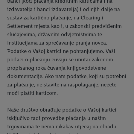
banci (kod plaćanja kreditnim karticama i na
izdavatelja i banci izdavatelja) i od njih dalje na
sustav za kartično plaćanje, na Clearing i
Settlement mjesta kao i, u zakonski predviđenim
slučajevima, državnim odvjetništvima te
institucijama za sprečavanje pranja novca.
Podatke o Vašoj kartici ne pohranjujemo. Vaši
podaci o plaćanju čuvaju se unutar zakonom
propisanog roka čuvanja knjigovodstvene
dokumentacije. Ako nam podatke, koji su potrebni
za plaćanje, ne stavite na raspolaganje, nećete
moći platiti karticom.
Naše društvo obrađuje podatke o Vašoj kartici
isključivo radi provedbe plaćanja u našim
trgovinama te nema nikakav utjecaj na obradu