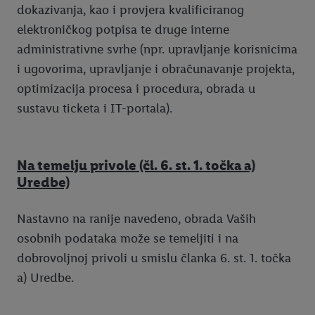
dokazivanja, kao i provjera kvalificiranog
elektroničkog potpisa te druge interne
administrativne svrhe (npr. upravljanje korisnicima
i ugovorima, upravljanje i obračunavanje projekta,
optimizacija procesa i procedura, obrada u
sustavu ticketa i IT-portala).
Na temelju privole (čl. 6. st. 1. točka a)
Uredbe)
Nastavno na ranije navedeno, obrada Vaših
osobnih podataka može se temeljiti i na
dobrovoljnoj privoli u smislu članka 6. st. 1. točka
a) Uredbe.