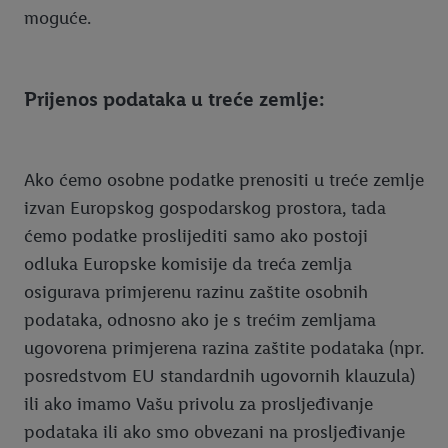
moguće.
Prijenos podataka u treće zemlje:
Ako ćemo osobne podatke prenositi u treće zemlje
izvan Europskog gospodarskog prostora, tada
ćemo podatke proslijediti samo ako postoji
odluka Europske komisije da treća zemlja
osigurava primjerenu razinu zaštite osobnih
podataka, odnosno ako je s trećim zemljama
ugovorena primjerena razina zaštite podataka (npr.
posredstvom EU standardnih ugovornih klauzula)
ili ako imamo Vašu privolu za prosljeđivanje
podataka ili ako smo obvezani na prosljeđivanje