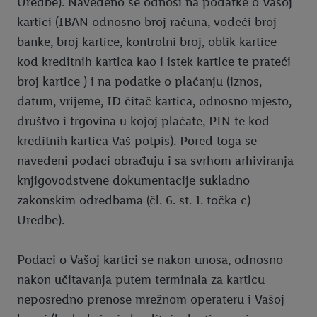
Uredbe). Navedeno se odnosi na podatke o Vašoj
kartici (IBAN odnosno broj računa, vodeći broj
banke, broj kartice, kontrolni broj, oblik kartice
kod kreditnih kartica kao i istek kartice te prateći
broj kartice ) i na podatke o plaćanju (iznos,
datum, vrijeme, ID čitač kartica, odnosno mjesto,
društvo i trgovina u kojoj plaćate, PIN te kod
kreditnih kartica Vaš potpis). Pored toga se
navedeni podaci obrađuju i sa svrhom arhiviranja
knjigovodstvene dokumentacije sukladno
zakonskim odredbama (čl. 6. st. 1. točka c)
Uredbe).
Podaci o Vašoj kartici se nakon unosa, odnosno
nakon učitavanja putem terminala za karticu
neposredno prenose mrežnom operateru i Vašoj