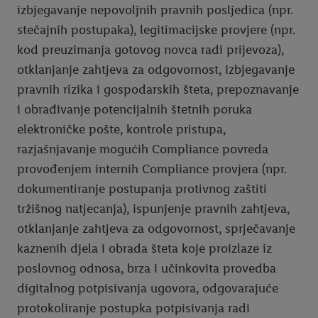
izbjegavanje nepovoljnih pravnih posljedica (npr.
stečajnih postupaka), legitimacijske provjere (npr.
kod preuzimanja gotovog novca radi prijevoza),
otklanjanje zahtjeva za odgovornost, izbjegavanje
pravnih rizika i gospodarskih šteta, prepoznavanje
i obrađivanje potencijalnih štetnih poruka
elektroničke pošte, kontrole pristupa,
razjašnjavanje mogućih Compliance povreda
provođenjem internih Compliance provjera (npr.
dokumentiranje postupanja protivnog zaštiti
tržišnog natjecanja), ispunjenje pravnih zahtjeva,
otklanjanje zahtjeva za odgovornost, sprječavanje
kaznenih djela i obrada šteta koje proizlaze iz
poslovnog odnosa, brza i učinkovita provedba
digitalnog potpisivanja ugovora, odgovarajuće
protokoliranje postupka potpisivanja radi