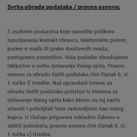
Svrha obrade podataka / pravna osnova:
S osobnim podacima koje navodite prilikom
ispunjavanja kontakt obrasca, telefonskim putem,
putem e-maila ili preko društvenih mreža,
postupamo povjerljivo. Vaše podatke obrađujemo
isključivo u svrhu rješavanja Vašeg upita. Pravnu
osnovu za obradu Vaših podataka čini članak 6. st.
1. točka f) Uredbe. Naš opravdani interes za
obradu Vaših podataka proizlazi iz interesa za
rješavanje Vašeg upita kako bismo na taj način
očuvali i poboljšali Vaše zadovoljstvo kao našeg
kupca. U slučaju prigovora sukladno Zakonu o
zaštiti potrošača, pravnu osnovu čini članak 6. st.
1. točka c) Uredbe.