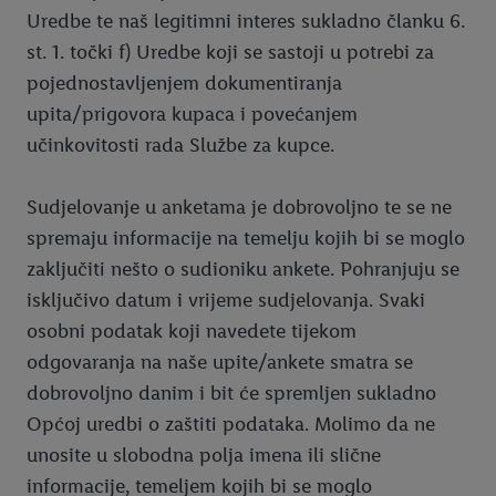
Uredbe te naš legitimni interes sukladno članku 6.
st. 1. točki f) Uredbe koji se sastoji u potrebi za
pojednostavljenjem dokumentiranja
upita/prigovora kupaca i povećanjem
učinkovitosti rada Službe za kupce.
Sudjelovanje u anketama je dobrovoljno te se ne
spremaju informacije na temelju kojih bi se moglo
zaključiti nešto o sudioniku ankete. Pohranjuju se
isključivo datum i vrijeme sudjelovanja. Svaki
osobni podatak koji navedete tijekom
odgovaranja na naše upite/ankete smatra se
dobrovoljno danim i bit će spremljen sukladno
Općoj uredbi o zaštiti podataka. Molimo da ne
unosite u slobodna polja imena ili slične
informacije, temeljem kojih bi se moglo