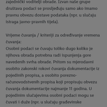
zajednički voditelji obrade. Izvan naše grupe
društava podaci se prosljeđuju samo ako imamo
pravnu obvezu dostave podataka (npr. u slučaju
istraga javno-pravnih tijela).
Vrijeme čuvanja / kriteriji za određivanje vremena
čuvanja:
Osobni podaci se čuvaju toliko dugo koliko je
njihova obrada potrebna radi ispunjenja gore
navedenih svrha obrade. Pritom su mjerodavni
osobito zakonski rokovi čuvanja dokumentacije iz
pojedinih propisa, a osobito porezno-
računovodstvenih propisa koji propisuju obvezu
čuvanja dokumentacije najmanje 11 godina. U
pojedinim slučajevima osobni podaci mogu se
čuvati i duže (npr. u slučaju građevinske