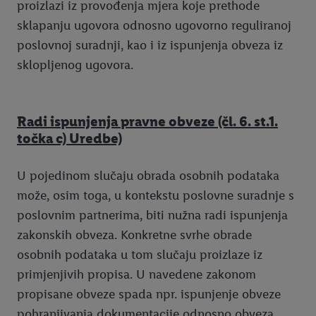
proizlazi iz provođenja mjera koje prethode
sklapanju ugovora odnosno ugovorno reguliranoj
poslovnoj suradnji, kao i iz ispunjenja obveza iz
sklopljenog ugovora.
Radi ispunjenja pravne obveze (čl. 6. st.1.
točka c) Uredbe)
U pojedinom slučaju obrada osobnih podataka
može, osim toga, u kontekstu poslovne suradnje s
poslovnim partnerima, biti nužna radi ispunjenja
zakonskih obveza. Konkretne svrhe obrade
osobnih podataka u tom slučaju proizlaze iz
primjenjivih propisa. U navedene zakonom
propisane obveze spada npr. ispunjenje obveze
pohranjivanja dokumentacije odnosno obveza