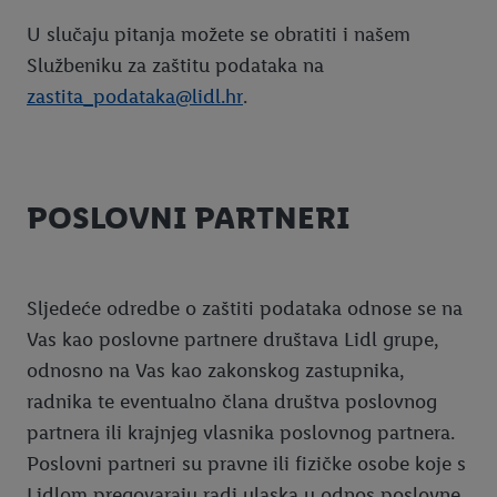
U slučaju pitanja možete se obratiti i našem
Službeniku za zaštitu podataka na
zastita_podataka@lidl.hr
.
POSLOVNI PARTNERI
Sljedeće odredbe o zaštiti podataka odnose se na
Vas kao poslovne partnere društava Lidl grupe,
odnosno na Vas kao zakonskog zastupnika,
radnika te eventualno člana društva poslovnog
partnera ili krajnjeg vlasnika poslovnog partnera.
Poslovni partneri su pravne ili fizičke osobe koje s
Lidlom pregovaraju radi ulaska u odnos poslovne