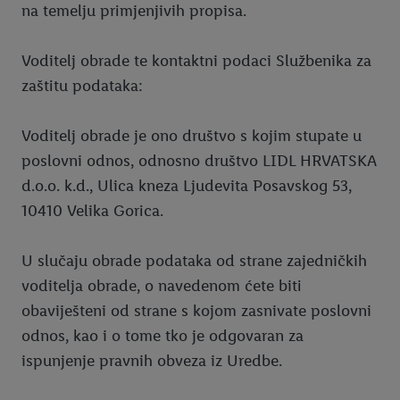
na temelju primjenjivih propisa.
Voditelj obrade te kontaktni podaci Službenika za
zaštitu podataka:
Voditelj obrade je ono društvo s kojim stupate u
poslovni odnos, odnosno društvo LIDL HRVATSKA
d.o.o. k.d., Ulica kneza Ljudevita Posavskog 53,
10410 Velika Gorica.
U slučaju obrade podataka od strane zajedničkih
voditelja obrade, o navedenom ćete biti
obaviješteni od strane s kojom zasnivate poslovni
odnos, kao i o tome tko je odgovaran za
ispunjenje pravnih obveza iz Uredbe.