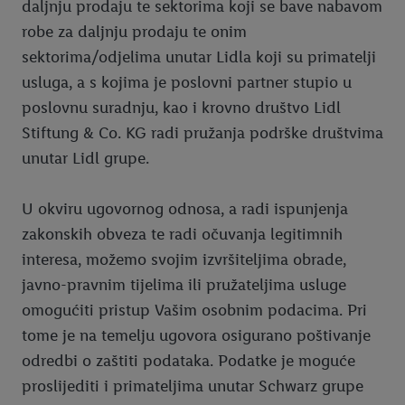
daljnju prodaju te sektorima koji se bave nabavom
robe za daljnju prodaju te onim
sektorima/odjelima unutar Lidla koji su primatelji
usluga, a s kojima je poslovni partner stupio u
poslovnu suradnju, kao i krovno društvo Lidl
Stiftung & Co. KG radi pružanja podrške društvima
unutar Lidl grupe.
U okviru ugovornog odnosa, a radi ispunjenja
zakonskih obveza te radi očuvanja legitimnih
interesa, možemo svojim izvršiteljima obrade,
javno-pravnim tijelima ili pružateljima usluge
omogućiti pristup Vašim osobnim podacima. Pri
tome je na temelju ugovora osigurano poštivanje
odredbi o zaštiti podataka. Podatke je moguće
proslijediti i primateljima unutar Schwarz grupe