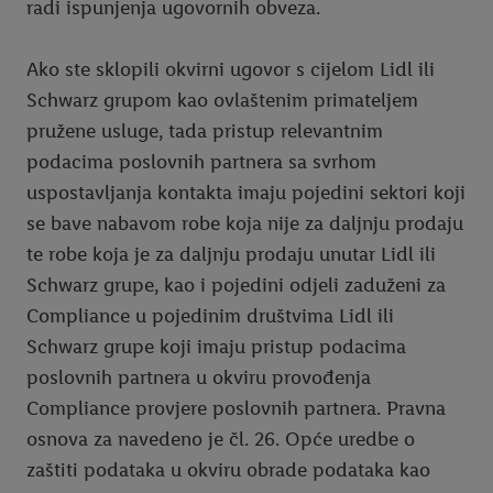
radi ispunjenja ugovornih obveza.
Ako ste sklopili okvirni ugovor s cijelom Lidl ili
Schwarz grupom kao ovlaštenim primateljem
pružene usluge, tada pristup relevantnim
podacima poslovnih partnera sa svrhom
uspostavljanja kontakta imaju pojedini sektori koji
se bave nabavom robe koja nije za daljnju prodaju
te robe koja je za daljnju prodaju unutar Lidl ili
Schwarz grupe, kao i pojedini odjeli zaduženi za
Compliance u pojedinim društvima Lidl ili
Schwarz grupe koji imaju pristup podacima
poslovnih partnera u okviru provođenja
Compliance provjere poslovnih partnera. Pravna
osnova za navedeno je čl. 26. Opće uredbe o
zaštiti podataka u okviru obrade podataka kao