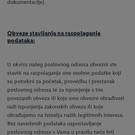
dokumentacije).
Obveze stavljanja na raspolaganje
podataka:
U okviru našeg poslovnog odnosa obvezni ste
staviti na raspolaganje one osobne podatke koji
su potrebni za početak, provedbu i prestanak
poslovnog odnosa te za ispunjenje s tim
povezanih obveza ili koje smo obvezni obrađivati
radi ispunjenja zakonskih obveza ili koje
obrađujemo na temelju naših legitimnih interesa.
Bez navedenih podataka uspostavljanje
poslovnog odnosa s Vama u pravilu neće biti