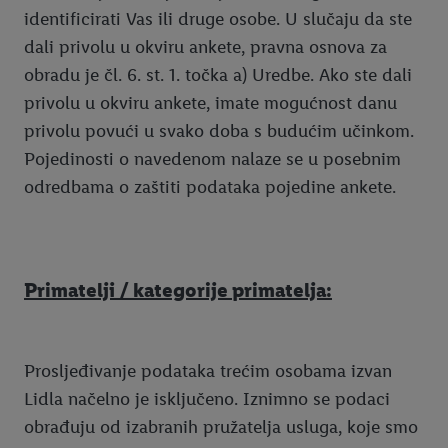
identificirati Vas ili druge osobe. U slučaju da ste
dali privolu u okviru ankete, pravna osnova za
obradu je čl. 6. st. 1. točka a) Uredbe. Ako ste dali
privolu u okviru ankete, imate mogućnost danu
privolu povući u svako doba s budućim učinkom.
Pojedinosti o navedenom nalaze se u posebnim
odredbama o zaštiti podataka pojedine ankete.
Primatelji / kategorije primatelja:
Prosljeđivanje podataka trećim osobama izvan
Lidla načelno je isključeno. Iznimno se podaci
obrađuju od izabranih pružatelja usluga, koje smo