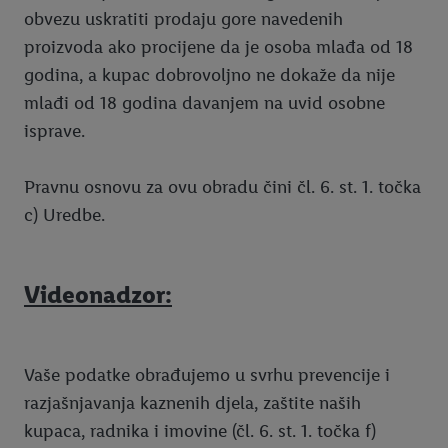
obvezu uskratiti prodaju gore navedenih
proizvoda ako procijene da je osoba mlađa od 18
godina, a kupac dobrovoljno ne dokaže da nije
mlađi od 18 godina davanjem na uvid osobne
isprave.
Pravnu osnovu za ovu obradu čini čl. 6. st. 1. točka
c) Uredbe.
Videonadzor:
Vaše podatke obrađujemo u svrhu prevencije i
razjašnjavanja kaznenih djela, zaštite naših
kupaca, radnika i imovine (čl. 6. st. 1. točka f)