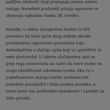
pažljivo odabrali i koji postupaju prema našem
nalogu. Navedeni pružatelji usluga ugovorno se
obvezuju sukladno članku 28. Uredbe.
Nadalje, u nekim slučajevima možda će biti
potrebno da Vaše upite zbog daljnje obrade
proslijedimo ugovornim partnerima (npr.
dobavljačima u slučaju upita koji su specifični za
neke proizvode). U takvim slučajevima upit se
prije toga anonimizira na način da treće osobe ne
mogu identificirati određenu osobu. Ako će u
pojedinačnom slučaju trećim osobama biti
potrebno proslijediti i Vaše osobne podatke, o
tome ćemo Vas prethodno obavijestiti i zamoliti za
Vašu privolu.