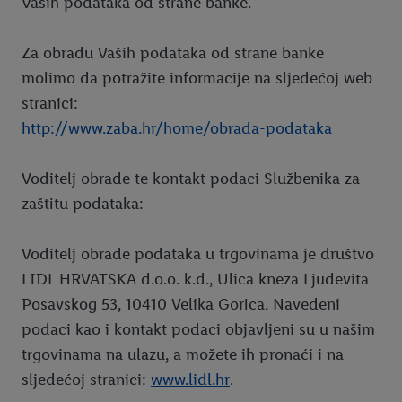
Vaših podataka od strane banke.
Za obradu Vaših podataka od strane banke
molimo da potražite informacije na sljedećoj web
stranici:
http://www.zaba.hr/home/obrada-podataka
Voditelj obrade te kontakt podaci Službenika za
zaštitu podataka:
Voditelj obrade podataka u trgovinama je društvo
LIDL HRVATSKA d.o.o. k.d., Ulica kneza Ljudevita
Posavskog 53, 10410 Velika Gorica. Navedeni
podaci kao i kontakt podaci objavljeni su u našim
trgovinama na ulazu, a možete ih pronaći i na
sljedećoj stranici:
www.lidl.hr
.