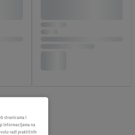
b stranicama i
tup informacijama na
ivolu radi praktičnih