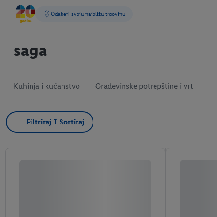
saga
Kuhinja i kućanstvo
Građevinske potrepštine i vrt
Filtriraj I Sortiraj