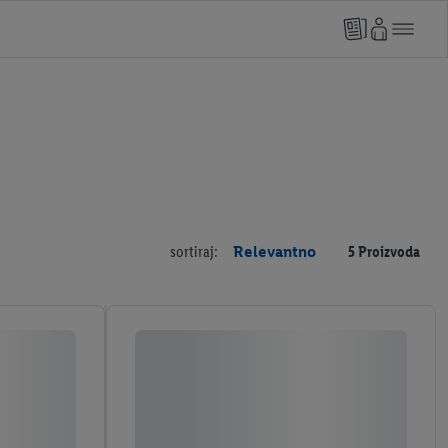
sortiraj:
Relevantno
5 Proizvoda