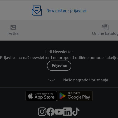
Newsletter - prijavi se
Tvrtka
Online katalo
Lidl Newsletter
Prijavi se na naš newsletter i ne propusti odlične ponude i akcije
Prijavi se
Naše nagrade i priznanja