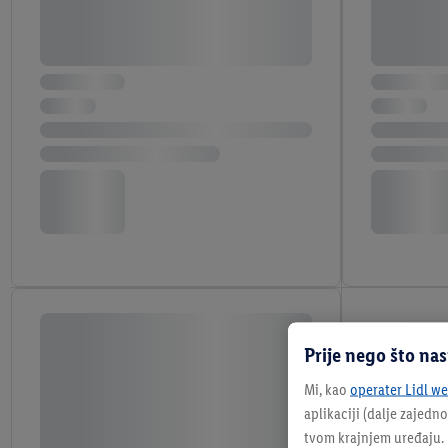
Prije nego što na
Mi, kao
operater Lidl web
aplikaciji (dalje zajedno
tvom krajnjem uređaju. N