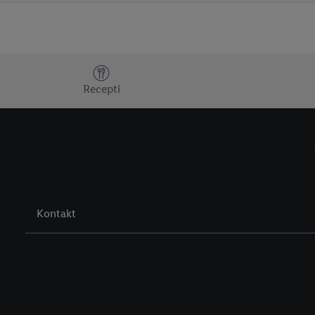
Dodatne teme
Recepti
Kontakt