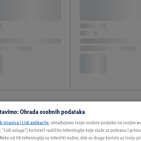
stavimo: Obrada osobnih podataka
 stranica i Lidl aplikacije
, obrađujemo tvoje osobne podatke na svojim we
: "
Lidl usluge
") koristeći različite tehnologije koje služe za pohranu i pris
eke od tih tehnologija su tehnički nužne, dok se druge koriste uz tvoju pr