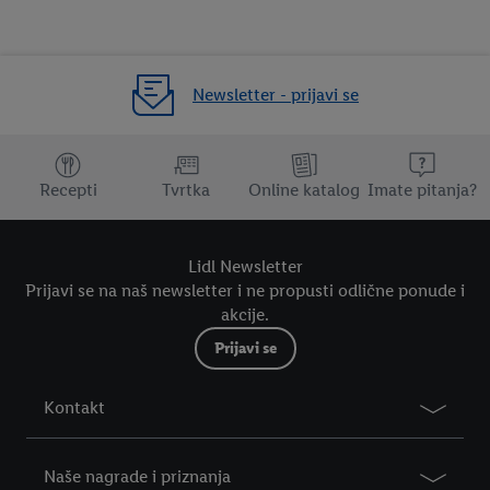
Newsletter - prijavi se
Dodatne teme
Recepti
Tvrtka
Online katalog
Imate pitanja?
Lidl Newsletter
Prijavi se na naš newsletter i ne propusti odlične ponude i
akcije.
Prijavi se
Kontakt
Naše nagrade i priznanja