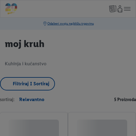
moj kruh
Kuhinja i kućanstvo
Filtriraj I Sortiraj
sortiraj:
Relevantno
5 Proizvoda