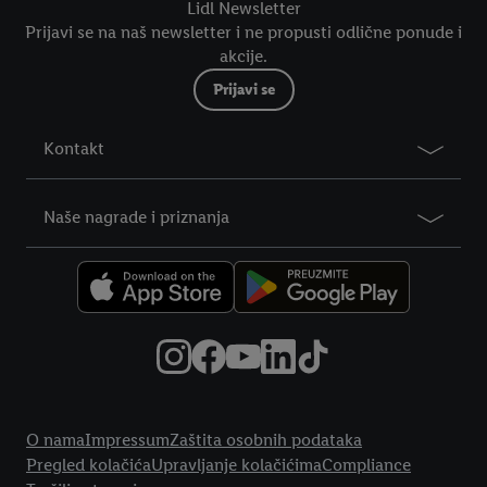
Lidl Newsletter
Prijavi se na naš newsletter i ne propusti odlične ponude i
akcije.
Prijavi se
Kontakt
Naše nagrade i priznanja
Pravne informacije
O nama
Impressum
Zaštita osobnih podataka
Pregled kolačića
Upravljanje kolačićima
Compliance