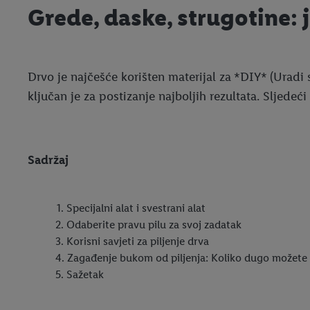
Grede, daske, strugotine: 
Drvo je najčešće korišten materijal za *DIY* (Uradi 
ključan je za postizanje najboljih rezultata. Sljedeć
Sadržaj
Specijalni alat i svestrani alat
Odaberite pravu pilu za svoj zadatak
Korisni savjeti za piljenje drva
Zagađenje bukom od piljenja: Koliko dugo možete p
Sažetak