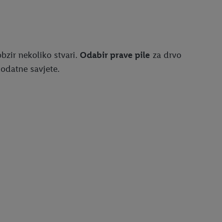
bzir nekoliko stvari.
Odabir prave pile
za drvo
dodatne savjete.