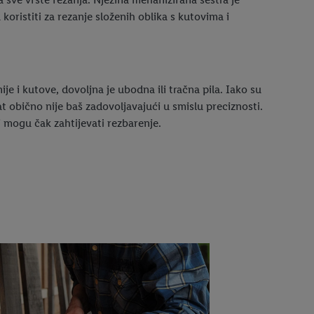
 koristiti za rezanje složenih oblika s kutovima i
ije i kutove, dovoljna je ubodna ili tračna pila. Iako su
at obično nije baš zadovoljavajući u smislu preciznosti.
ci mogu čak zahtijevati rezbarenje.