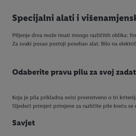
Specijalni alati i višenamjensk
Piljenje drva može imati mnogo različitih oblika: fini 
Za svaki posao postoji poseban alat. Bilo na elektri
Odaberite pravu pilu za svoj zada
Koja je pila prikladna ovisi prvenstveno o tri kriteri
Sljedeći primjeri primjene za različite pile kreću
Savjet