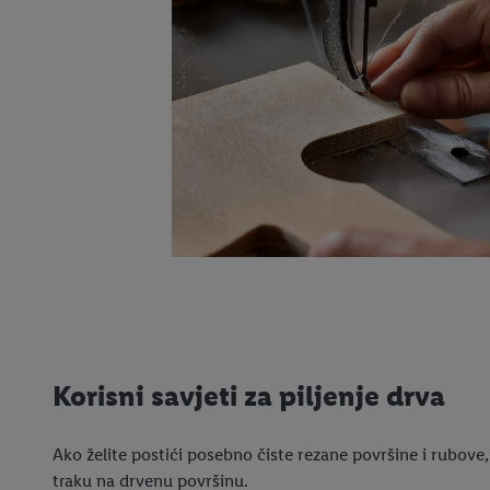
Korisni savjeti za piljenje drva
Ako želite postići posebno čiste rezane površine i rubove, 
traku na drvenu površinu.