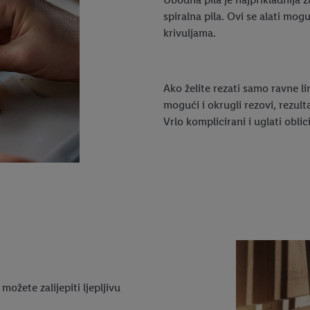
spiralna pila. Ovi se alati mogu
krivuljama.
Ako želite rezati samo ravne lin
mogući i okrugli rezovi, rezult
Vrlo komplicirani i uglati obli
možete zalijepiti ljepljivu