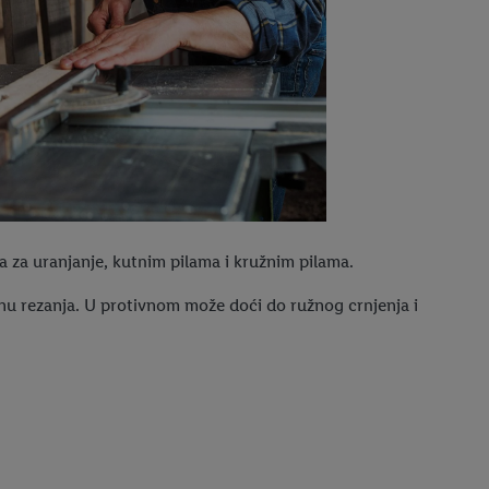
a za uranjanje, kutnim pilama i kružnim pilama.
inu rezanja. U protivnom može doći do ružnog crnjenja i