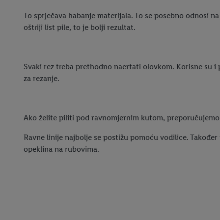
To sprječava habanje materijala. To se posebno odnosi na 
oštriji list pile, to je bolji rezultat.
Svaki rez treba prethodno nacrtati olovkom. Korisne su i 
za rezanje.
Ako želite piliti pod ravnomjernim kutom, preporučujemo 
Ravne linije najbolje se postižu pomoću vodilice. Takođe
opeklina na rubovima.