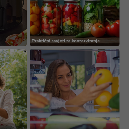
Praktični savjeti za konzerviranje