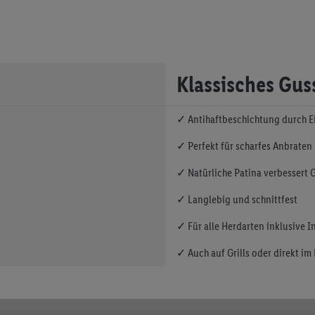
Klassisches Gus
✓ Antihaftbeschichtung durch 
✓ Perfekt für scharfes Anbraten
✓ Natürliche Patina verbessert
✓ Langlebig und schnittfest
✓ Für alle Herdarten inklusive 
✓ Auch auf Grills oder direkt im