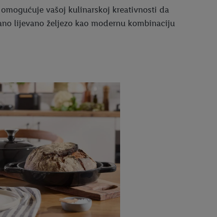
a omogućuje vašoj kulinarskoj kreativnosti da
lirano lijevano željezo kao modernu kombinaciju