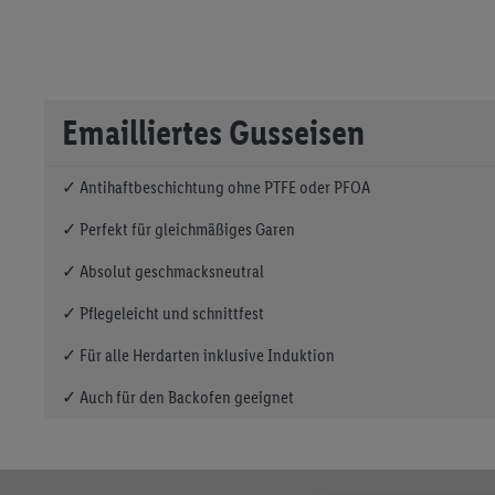
Emailliertes Gusseisen
✓ Antihaftbeschichtung ohne PTFE oder PFOA
✓ Perfekt für gleichmäßiges Garen
✓ Absolut geschmacksneutral
✓ Pflegeleicht und schnittfest
✓ Für alle Herdarten inklusive Induktion
✓ Auch für den Backofen geeignet