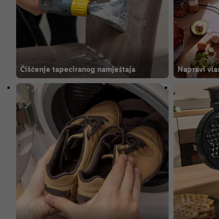
Čišćenje tapeciranog namještaja
Napravi vla