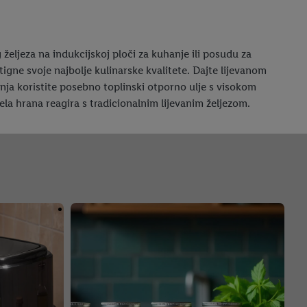
 željeza na indukcijskoj ploči za kuhanje ili posudu za
stigne svoje najbolje kulinarske kvalitete. Dajte lijevanom
enja koristite posebno toplinski otporno ulje s visokom
la hrana reagira s tradicionalnim lijevanim željezom.