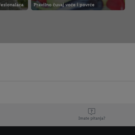
fesionalaca
Pravilno čuvaj voće i povrće
Imate pitanja?