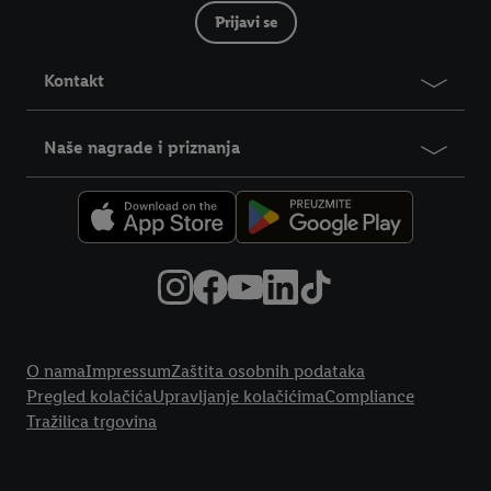
Prijavi se
Kontakt
Naše nagrade i priznanja
Pravne informacije
O nama
Impressum
Zaštita osobnih podataka
Pregled kolačića
Upravljanje kolačićima
Compliance
Tražilica trgovina