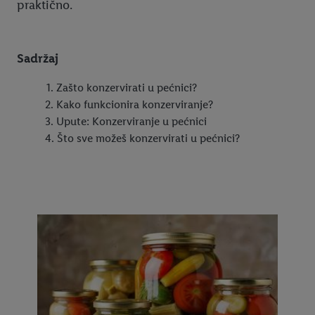
praktično.
Sadržaj
Zašto konzervirati u pećnici?
Kako funkcionira konzerviranje?
Upute: Konzerviranje u pećnici
Što sve možeš konzervirati u pećnici?