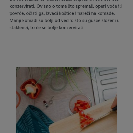
konzervirati. Ovisno o tome što spremaš, operi voće ili
povrće, očisti ga, izvadi koštice i nareži na komade.
Manji komadi su bolji od većih: što su gušće složeni u
staklenci, to će se bolje konzervirati.