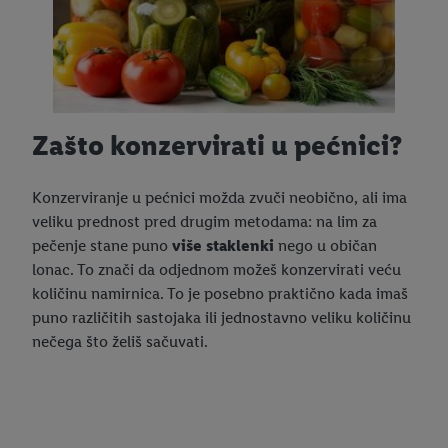
Zašto konzervirati u pećnici?
Konzerviranje u pećnici možda zvuči neobično, ali ima
veliku prednost pred drugim metodama: na lim za
pečenje stane puno
više staklenki
nego u običan
lonac. To znači da odjednom možeš konzervirati veću
količinu namirnica. To je posebno praktično kada imaš
puno različitih sastojaka ili jednostavno veliku količinu
nečega što želiš sačuvati.