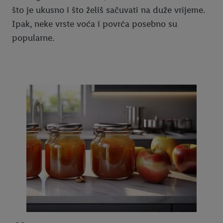
što je ukusno i što želiš sačuvati na duže vrijeme.
Ipak, neke vrste voća i povrća posebno su
popularne.