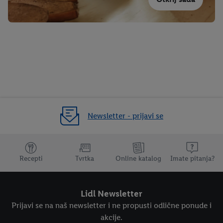
Newsletter - prijavi se
Dodatne teme
Recepti
Tvrtka
Online katalog
Imate pitanja?
Lidl Newsletter
Prijavi se na naš newsletter i ne propusti odlične ponude i
akcije.