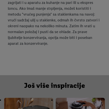
zagrijati i u aparatu za kuhanje na pari ili u ekspres
loncu. Ako imaš manje strpljenja, možeš koristiti i
metodu "vrućeg punjenja" sa staklenkama na navoj:
vrući sadržaj ulij u staklenke, odmah ih čvrsto zatvori i
okreni naopako na nekoliko minuta. Zatim ih vrati u
normalan položaj i pusti da se ohlade. Za prave
ljubitelje konzerviranja, opcija može biti i poseban
aparat za konzerviranje.
Još više inspiracije