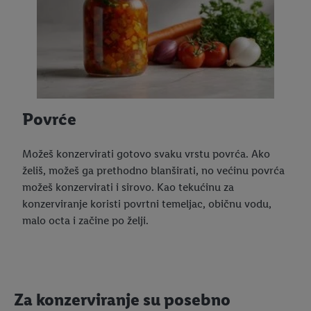
Povrće
Možeš konzervirati gotovo svaku vrstu povrća. Ako
želiš, možeš ga prethodno blanširati, no većinu povrća
možeš konzervirati i sirovo. Kao tekućinu za
konzerviranje koristi povrtni temeljac, običnu vodu,
malo octa i začine po želji.
Za konzerviranje su posebno