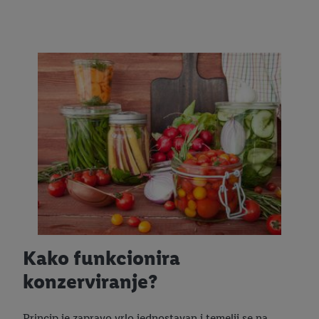
Kako funkcionira
konzerviranje?
Princip je zapravo vrlo jednostavan i temelji se na