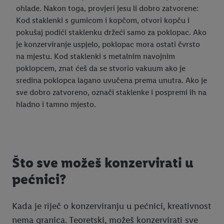
ohlade. Nakon toga, provjeri jesu li dobro zatvorene:
Kod staklenki s gumicom i kopčom, otvori kopču i
pokušaj podići staklenku držeći samo za poklopac. Ako
je konzerviranje uspjelo, poklopac mora ostati čvrsto
na mjestu. Kod staklenki s metalnim navojnim
poklopcem, znat ćeš da se stvorio vakuum ako je
sredina poklopca lagano uvučena prema unutra. Ako je
sve dobro zatvoreno, označi staklenke i pospremi ih na
hladno i tamno mjesto.
Što sve možeš konzervirati u
pećnici?
Kada je riječ o konzerviranju u pećnici, kreativnost
nema granica. Teoretski, možeš konzervirati sve