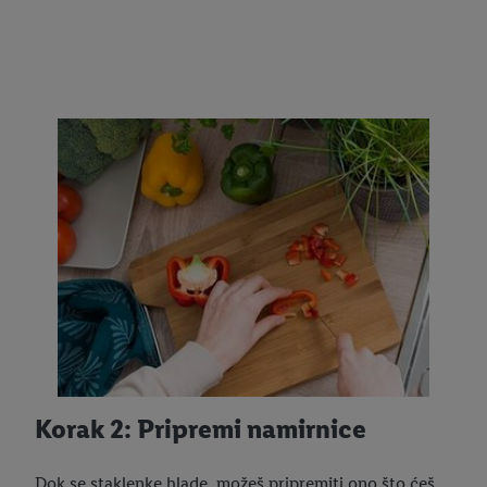
Korak 2: Pripremi namirnice
Dok se staklenke hlade, možeš pripremiti ono što ćeš