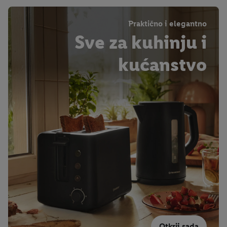
Praktično i elegantno
Sve za kuhinju i
kućanstvo
Otkrij sada