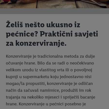
Želiš nešto ukusno iz
pećnice? Praktični savjeti
za konzerviranje.
Konzerviranje je tradicionalna metoda za dulje
očuvanje hrane. Bilo da se radi o neočekivano
velikom urodu iz vlastitog vrta ili o povoljnoj
kupnji u supermarketu koju jednostavno nisi
mogao/la propustiti, konzerviranje je odličan
način da sačuvaš namirnice, produžiš im rok
trajanja na nekoliko mjeseci i spriječiš bacanje
hrane. Konzerviranje u pećnici posebno je