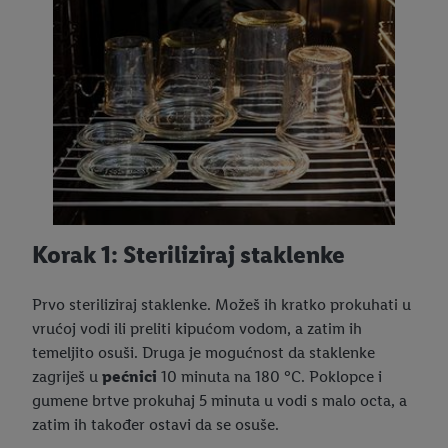
Korak 1: Steriliziraj staklenke
Prvo steriliziraj staklenke. Možeš ih kratko prokuhati u
vrućoj vodi ili preliti kipućom vodom, a zatim ih
temeljito osuši. Druga je mogućnost da staklenke
zagriješ u
pećnici
10 minuta na 180 °C. Poklopce i
gumene brtve prokuhaj 5 minuta u vodi s malo octa, a
zatim ih također ostavi da se osuše.