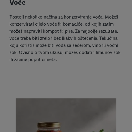
Voće
Postoji nekoliko načina za konzerviranje voća. Možeš
konzervirati cijelo voće ili komadiće, od kojih zatim
možeš napraviti kompot ili pire. Za najbolje rezultate,
voće treba biti zrelo i bez ikakvih oštećenja. Tekućina
koju koristiš može biti voda sa šećerom, vino ili voćni
sok. Ovisno o tvom ukusu, možeš dodati i limunov sok
ili začine poput cimeta.