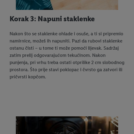
Korak 3: Napuni staklenke
Nakon što se staklenke ohlade i osuše, a ti si pripremio
namirnice, možeš ih napuniti. Pazi da rubovi staklenke
ostanu čisti – u tome ti može pomoći lijevak. Sadržaj
zatim prelij odgovarajućom tekućinom. Nakon
punjenja, pri vrhu treba ostati otprilike 2 cm slobodnog
prostora. Što prije stavi poklopac i čvrsto ga zatvori ili
pričvrsti kopčom.