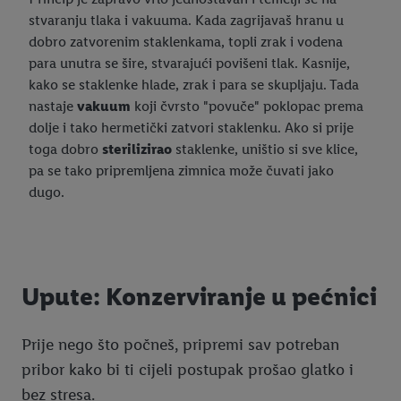
stvaranju tlaka i vakuuma. Kada zagrijavaš hranu u
dobro zatvorenim staklenkama, topli zrak i vodena
para unutra se šire, stvarajući povišeni tlak. Kasnije,
kako se staklenke hlade, zrak i para se skupljaju. Tada
nastaje
vakuum
koji čvrsto "povuče" poklopac prema
dolje i tako hermetički zatvori staklenku. Ako si prije
toga dobro
sterilizirao
staklenke, uništio si sve klice,
pa se tako pripremljena zimnica može čuvati jako
dugo.
Upute: Konzerviranje u pećnici
Prije nego što počneš, pripremi sav potreban
pribor kako bi ti cijeli postupak prošao glatko i
bez stresa.