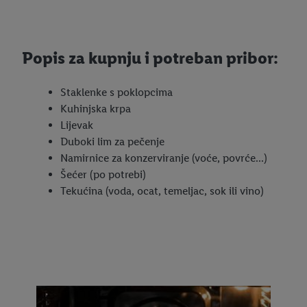
Popis za kupnju i potreban pribor:
Staklenke s poklopcima
Kuhinjska krpa
Lijevak
Duboki lim za pečenje
Namirnice za konzerviranje (voće, povrće...)
Šećer (po potrebi)
Tekućina (voda, ocat, temeljac, sok ili vino)