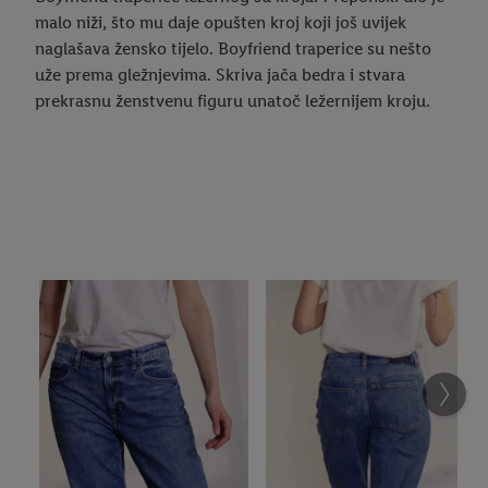
malo niži, što mu daje opušten kroj koji još uvijek
naglašava žensko tijelo. Boyfriend traperice su nešto
uže prema gležnjevima. Skriva jača bedra i stvara
prekrasnu ženstvenu figuru unatoč ležernijem kroju.