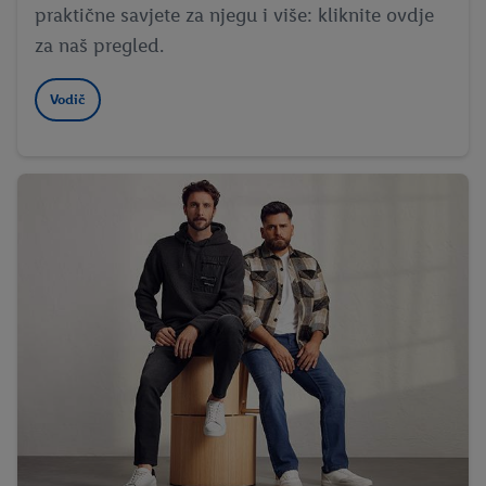
praktične savjete za njegu i više: kliknite ovdje
za naš pregled.
Vodič