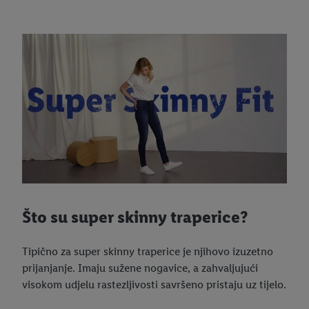
Što su super skinny traperice?
Tipično za super skinny traperice je njihovo izuzetno
prijanjanje. Imaju sužene nogavice, a zahvaljujući
visokom udjelu rastezljivosti savršeno pristaju uz tijelo.