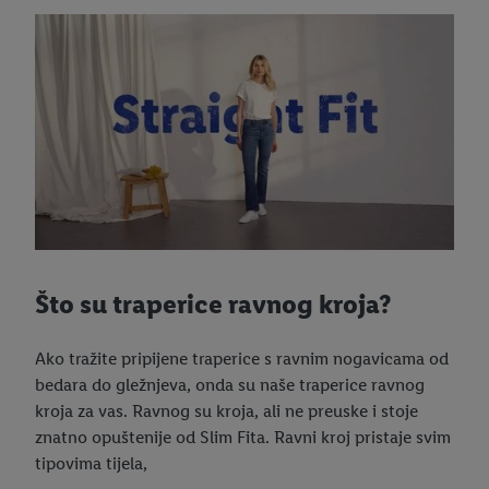
Što su traperice ravnog kroja?
Ako tražite pripijene traperice s ravnim nogavicama od
bedara do gležnjeva, onda su naše traperice ravnog
kroja za vas. Ravnog su kroja, ali ne preuske i stoje
znatno opuštenije od Slim Fita. Ravni kroj pristaje svim
tipovima tijela,