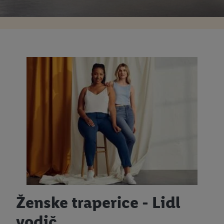
Ženske traperice - Lidl
vodič