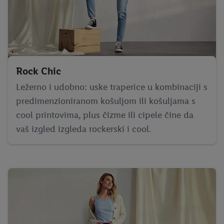
Rock Chic
Ležerno i udobno: uske traperice u kombinaciji s
predimenzioniranom košuljom ili košuljama s
cool printovima, plus čizme ili cipele čine da
vaš izgled izgleda rockerski i cool.