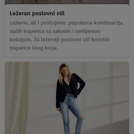
Ležeran poslovni stil
Ležerno, ali i profinjeno: popularna kombinacija
naših traperica sa sakoom i omiljenom
košuljom. Za ležerniji poslovni stil koristiti
traperice šireg kroja.