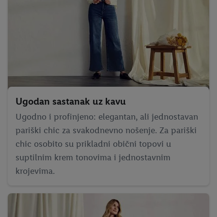
Ugodan sastanak uz kavu
Ugodno i profinjeno: elegantan, ali jednostavan
pariški chic za svakodnevno nošenje. Za pariški
chic osobito su prikladni obični topovi u
suptilnim krem ​​tonovima i jednostavnim
krojevima.