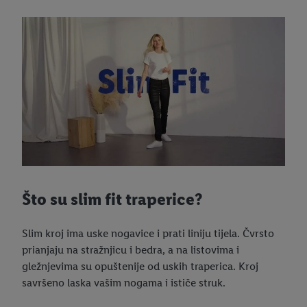
Što su slim fit traperice?
Slim kroj ima uske nogavice i prati liniju tijela. Čvrsto
prianjaju na stražnjicu i bedra, a na listovima i
gležnjevima su opuštenije od uskih traperica. Kroj
savršeno laska vašim nogama i ističe struk.