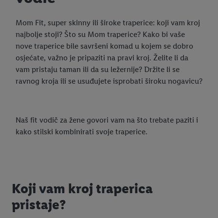
Mom Fit, super skinny ili široke traperice: koji vam kroj
najbolje stoji? Što su Mom traperice? Kako bi vaše
nove traperice bile savršeni komad u kojem se dobro
osjećate, važno je pripaziti na pravi kroj. Želite li da
vam pristaju taman ili da su ležernije? Držite li se
ravnog kroja ili se usuđujete isprobati široku nogavicu?
Naš fit vodič za žene govori vam na što trebate paziti i
kako stilski kombinirati svoje traperice.
Koji vam kroj traperica
pristaje?