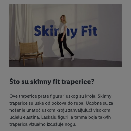
Što su skinny fit traperice?
Ove traperice prate figuru i uskog su kroja. Skinny
traperice su uske od bokova do ruba. Udobne su za
nošenje unatoč uskom kroju zahvaljujući visokom
udjelu elastina. Laskaju figuri, a tamna boja takvih
traperica vizualno izdužuje nogu.