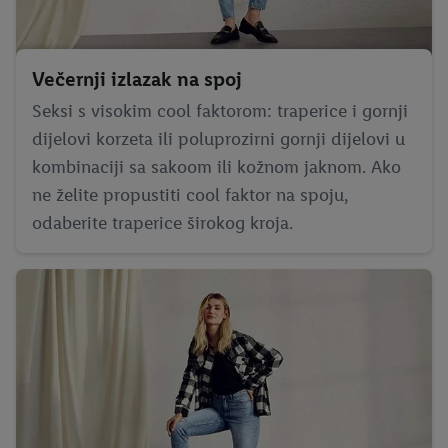
Večernji izlazak na spoj
Seksi s visokim cool faktorom: traperice i gornji
dijelovi korzeta ili poluprozirni gornji dijelovi u
kombinaciji sa sakoom ili kožnom jaknom. Ako
ne želite propustiti cool faktor na spoju,
odaberite traperice širokog kroja.