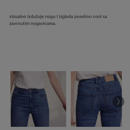
vizualno izdužuje nogu i izgleda posebno cool sa
zavrnutim nogavicama.