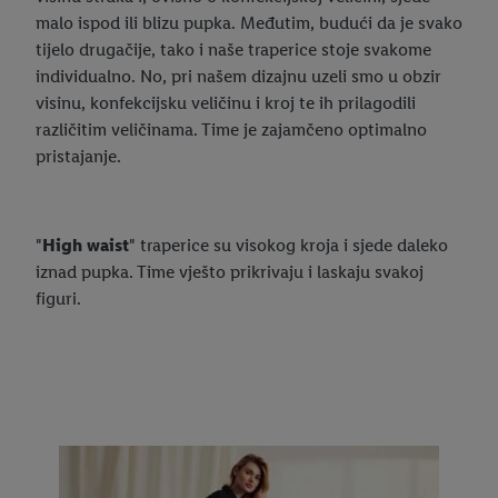
malo ispod ili blizu pupka. Međutim, budući da je svako
tijelo drugačije, tako i naše traperice stoje svakome
individualno. No, pri našem dizajnu uzeli smo u obzir
visinu, konfekcijsku veličinu i kroj te ih prilagodili
različitim veličinama. Time je zajamčeno optimalno
pristajanje.
"
High waist
" traperice su visokog kroja i sjede daleko
iznad pupka. Time vješto prikrivaju i laskaju svakoj
figuri.