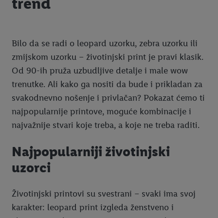
trend
Bilo da se radi o leopard uzorku, zebra uzorku ili
zmijskom uzorku – životinjski print je pravi klasik.
Od 90-ih pruža uzbudljive detalje i male wow
trenutke. Ali kako ga nositi da bude i prikladan za
svakodnevno nošenje i privlačan? Pokazat ćemo ti
najpopularnije printove, moguće kombinacije i
najvažnije stvari koje treba, a koje ne treba raditi.
Najpopularniji životinjski
uzorci
Životinjski printovi su svestrani – svaki ima svoj
karakter: leopard print izgleda ženstveno i