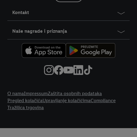
Kontakt
Naše nagrade i priznanja
Pravne informacije
O nama
Impressum
Zaštita osobnih podataka
Pregled kolačića
Upravljanje kolačićima
Compliance
Tražilica trgovina