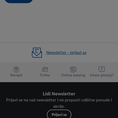
Newsletter - prijavi se
Dodatne teme
Recepti
Tvrtka
Online katalog
Imate pitanja?
Lidl Newsletter
Prijavi se na naš newsletter i ne propusti odlične ponude i
akcije.
Prijavi se