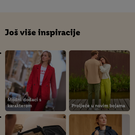
Još više inspiracije
Modni dodaci s
karakterom
Proljeće u novim bojama