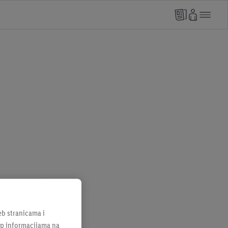
b stranicama i
tup informacijama na