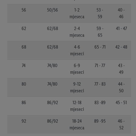
56
50/56
1-2
53 -
40 -
mjeseca
59
46
62
62/68
2-4
59 -
41 - 47
mjeseca
65
68
62/68
4-6
65 - 71
42 - 48
mjeseci
74
74/80
6-9
71 - 77
43 -
mjeseci
49
80
74/80
9-12
77 - 83
44 -
mjeseci
50
86
86/92
12-18
83 -89
45 - 51
mjeseci
92
86/92
18-24
89 -95
46 -
mjeseca
52