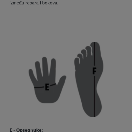
između rebara i bokova.
E - Opseg ruke: