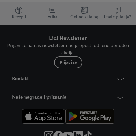
Dodatne teme
Recepti
Tvrtka
Online katalog
Imate pitanja?
Lidl Newsletter
Prijavi se na naš newsletter i ne propusti odlične ponude i
akcije.
Prijavi se
Kontakt
Naše nagrade i priznanja