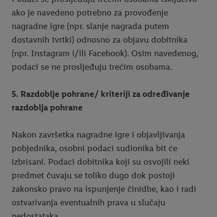
ako je navedeno potrebno za provođenje
nagradne igre (npr. slanje nagrada putem
dostavnih tvrtki) odnosno za objavu dobitnika
(npr. Instagram i/ili Facebook). Osim navedenog,
podaci se ne prosljeđuju trećim osobama.
5. Razdoblje pohrane/ kriteriji za određivanje
razdoblja pohrane
Nakon završetka nagradne igre i objavljivanja
pobjednika, osobni podaci sudionika bit će
izbrisani. Podaci dobitnika koji su osvojili neki
predmet čuvaju se toliko dugo dok postoji
zakonsko pravo na ispunjenje činidbe, kao i radi
ostvarivanja eventualnih prava u slučaju
nedostataka.