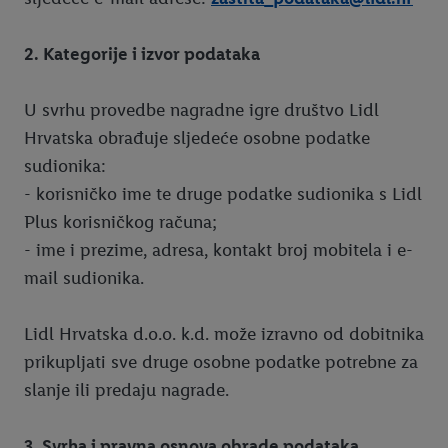
2. Kategorije i izvor podataka
U svrhu provedbe nagradne igre društvo Lidl
Hrvatska obrađuje sljedeće osobne podatke
sudionika:
- korisničko ime te druge podatke sudionika s Lidl
Plus korisničkog računa;
- ime i prezime, adresa, kontakt broj mobitela i e-
mail sudionika.
Lidl Hrvatska d.o.o. k.d. može izravno od dobitnika
prikupljati sve druge osobne podatke potrebne za
slanje ili predaju nagrade.
3. Svrha i pravna osnova obrade podataka