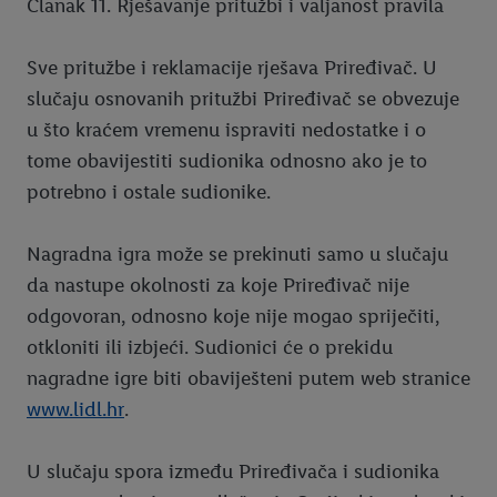
Članak 11. Rješavanje pritužbi i valjanost pravila
Sve pritužbe i reklamacije rješava Priređivač. U
slučaju osnovanih pritužbi Priređivač se obvezuje
u što kraćem vremenu ispraviti nedostatke i o
tome obavijestiti sudionika odnosno ako je to
potrebno i ostale sudionike.
Nagradna igra može se prekinuti samo u slučaju
da nastupe okolnosti za koje Priređivač nije
odgovoran, odnosno koje nije mogao spriječiti,
otkloniti ili izbjeći. Sudionici će o prekidu
nagradne igre biti obaviješteni putem web stranice
www.lidl.hr
.
U slučaju spora između Priređivača i sudionika