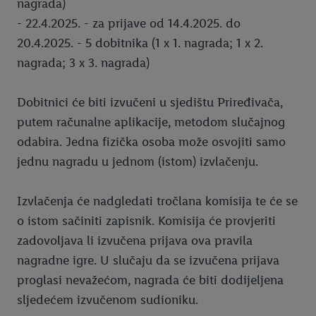
nagrada)
- 22.4.2025. - za prijave od 14.4.2025. do
20.4.2025. - 5 dobitnika (1 x 1. nagrada; 1 x 2.
nagrada; 3 x 3. nagrada)
Dobitnici će biti izvučeni u sjedištu Priređivača,
putem računalne aplikacije, metodom slučajnog
odabira. Jedna fizička osoba može osvojiti samo
jednu nagradu u jednom (istom) izvlačenju.
Izvlačenja će nadgledati tročlana komisija te će se
o istom sačiniti zapisnik. Komisija će provjeriti
zadovoljava li izvučena prijava ova pravila
nagradne igre. U slučaju da se izvučena prijava
proglasi nevažećom, nagrada će biti dodijeljena
sljedećem izvučenom sudioniku.