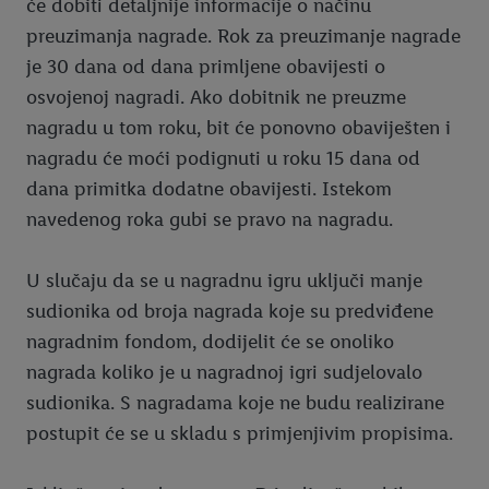
će dobiti detaljnije informacije o načinu
preuzimanja nagrade. Rok za preuzimanje nagrade
je 30 dana od dana primljene obavijesti o
osvojenoj nagradi. Ako dobitnik ne preuzme
nagradu u tom roku, bit će ponovno obaviješten i
nagradu će moći podignuti u roku 15 dana od
dana primitka dodatne obavijesti. Istekom
navedenog roka gubi se pravo na nagradu.
U slučaju da se u nagradnu igru uključi manje
sudionika od broja nagrada koje su predviđene
nagradnim fondom, dodijelit će se onoliko
nagrada koliko je u nagradnoj igri sudjelovalo
sudionika. S nagradama koje ne budu realizirane
postupit će se u skladu s primjenjivim propisima.