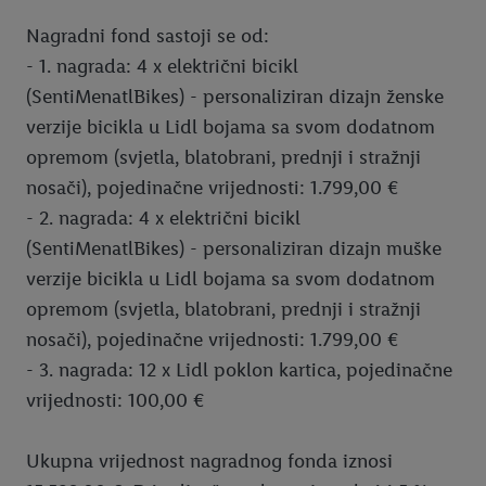
Nagradni fond sastoji se od:
- 1. nagrada: 4 x električni bicikl
(SentiMenatlBikes) - personaliziran dizajn ženske
verzije bicikla u Lidl bojama sa svom dodatnom
opremom (svjetla, blatobrani, prednji i stražnji
nosači), pojedinačne vrijednosti: 1.799,00 €
- 2. nagrada: 4 x električni bicikl
(SentiMenatlBikes) - personaliziran dizajn muške
verzije bicikla u Lidl bojama sa svom dodatnom
opremom (svjetla, blatobrani, prednji i stražnji
nosači), pojedinačne vrijednosti: 1.799,00 €
- 3. nagrada: 12 x Lidl poklon kartica, pojedinačne
vrijednosti: 100,00 €
Ukupna vrijednost nagradnog fonda iznosi