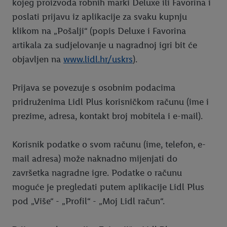
kojeg proizvoda robnih marki Deluxe ili Favorina i
poslati prijavu iz aplikacije za svaku kupnju
klikom na „Pošalji“ (popis Deluxe i Favorina
artikala za sudjelovanje u nagradnoj igri bit će
objavljen na
www.lidl.hr/uskrs
).
Prijava se povezuje s osobnim podacima
pridruženima Lidl Plus korisničkom računu (ime i
prezime, adresa, kontakt broj mobitela i e-mail).
Korisnik podatke o svom računu (ime, telefon, e-
mail adresa) može naknadno mijenjati do
završetka nagradne igre. Podatke o računu
moguće je pregledati putem aplikacije Lidl Plus
pod „Više“ - „Profil“ - „Moj Lidl račun“.