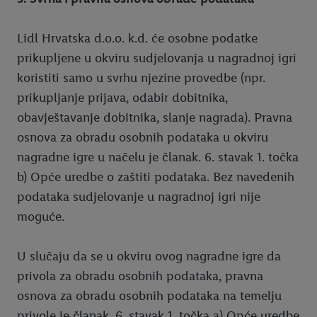
Lidl Hrvatska d.o.o. k.d. će osobne podatke
prikupljene u okviru sudjelovanja u nagradnoj igri
koristiti samo u svrhu njezine provedbe (npr.
prikupljanje prijava, odabir dobitnika,
obavještavanje dobitnika, slanje nagrada). Pravna
osnova za obradu osobnih podataka u okviru
nagradne igre u načelu je članak. 6. stavak 1. točka
b) Opće uredbe o zaštiti podataka. Bez navedenih
podataka sudjelovanje u nagradnoj igri nije
moguće.
U slučaju da se u okviru ovog nagradne igre da
privola za obradu osobnih podataka, pravna
osnova za obradu osobnih podataka na temelju
privole je članak. 6. stavak 1. točka a) Opće uredbe