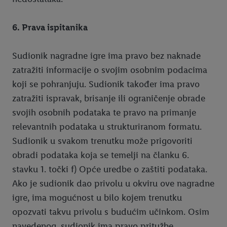
6. Prava ispitanika
Sudionik nagradne igre ima pravo bez naknade
zatražiti informacije o svojim osobnim podacima
koji se pohranjuju. Sudionik također ima pravo
zatražiti ispravak, brisanje ili ograničenje obrade
svojih osobnih podataka te pravo na primanje
relevantnih podataka u strukturiranom formatu.
Sudionik u svakom trenutku može prigovoriti
obradi podataka koja se temelji na članku 6.
stavku 1. točki f) Opće uredbe o zaštiti podataka.
Ako je sudionik dao privolu u okviru ove nagradne
igre, ima mogućnost u bilo kojem trenutku
opozvati takvu privolu s budućim učinkom. Osim
navedenog, sudionik ima pravo pritužbe