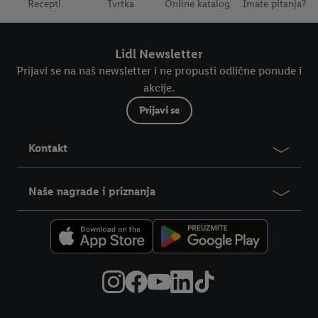
Recepti
Tvrtka
Online katalog
Imate pitanja?
Lidl Newsletter
Prijavi se na naš newsletter i ne propusti odlične ponude i
akcije.
Prijavi se
Kontakt
Naše nagrade i priznanja