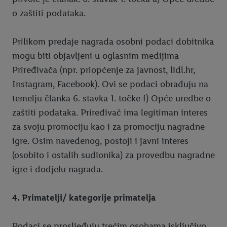
o zaštiti podataka.
Prilikom predaje nagrada osobni podaci dobitnika
mogu biti objavljeni u oglasnim medijima
Priređivača (npr. priopćenje za javnost, lidl.hr,
Instagram, Facebook). Ovi se podaci obrađuju na
temelju članka 6. stavka 1. točke f) Opće uredbe o
zaštiti podataka. Priređivač ima legitiman interes
za svoju promociju kao i za promociju nagradne
igre. Osim navedenog, postoji i javni interes
(osobito i ostalih sudionika) za provedbu nagradne
igre i dodjelu nagrada.
4. Primatelji/ kategorije primatelja
Podaci se prosljeđuju trećim osobama isključivo