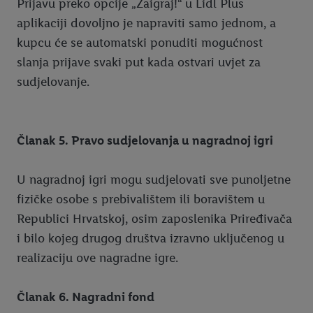
Prijavu preko opcije „Zaigraj!“ u Lidl Plus
aplikaciji dovoljno je napraviti samo jednom, a
kupcu će se automatski ponuditi mogućnost
slanja prijave svaki put kada ostvari uvjet za
sudjelovanje.
Članak 5. Pravo sudjelovanja u nagradnoj igri
U nagradnoj igri mogu sudjelovati sve punoljetne
fizičke osobe s prebivalištem ili boravištem u
Republici Hrvatskoj, osim zaposlenika Priređivača
i bilo kojeg drugog društva izravno uključenog u
realizaciju ove nagradne igre.
Članak 6. Nagradni fond