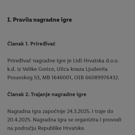
I. Pravila nagradne igre
Članak 1. Priređivač
Priređivač nagradne igre je Lidl Hrvatska d.o.o.
k.d. iz Velike Gorice, Ulica kneza Ljudevita
Posavskog 53, MB 1646001, OIB 66089976432.
Članak 2. Trajanje nagradne igre
Nagradna igra započinje 24.3.2025. i traje do
20.4.2025. Nagradna igra se organizira i provodi
na području Republike Hrvatske.