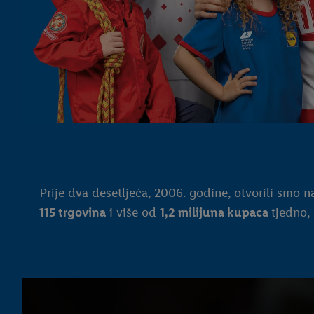
Prije dva desetljeća, 2006. godine, otvorili smo n
115 trgovina
i više od
1,2 milijuna kupaca
tjedno,