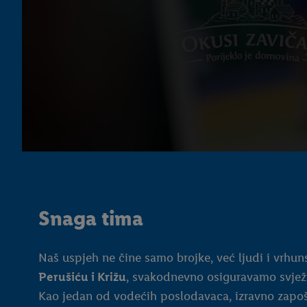
Snaga tima
Naš uspjeh ne čine samo brojke, već ljudi i vrhuns
Perušiću i Križu
, svakodnevno osiguravamo svjež
Kao jedan od vodećih poslodavaca, izravno zap