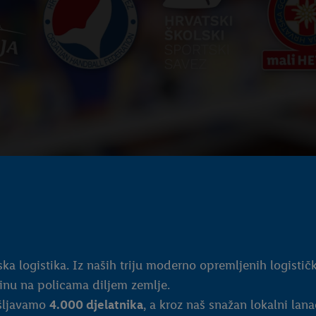
ka logistika. Iz naših triju moderno opremljenih logistič
inu na policama diljem zemlje.
ošljavamo
4.000 djelatnika
, a kroz naš snažan lokalni la