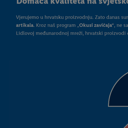
Domaća kvaliteta na svjetsko
Vjerujemo u hrvatsku proizvodnju. Zato danas s
artikala
. Kroz naš program „
Okusi zavičaja“
, ne s
Lidlovoj međunarodnoj mreži, hrvatski proizvodi