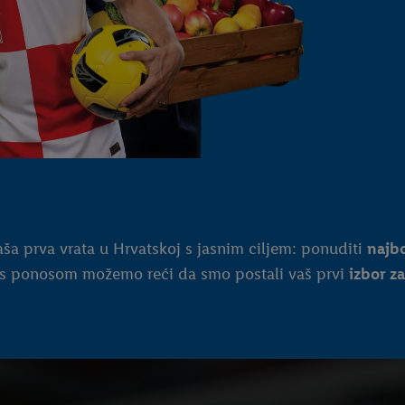
aša prva vrata u Hrvatskoj s jasnim ciljem: ponuditi
najbo
 s ponosom možemo reći da smo postali vaš prvi
izbor z