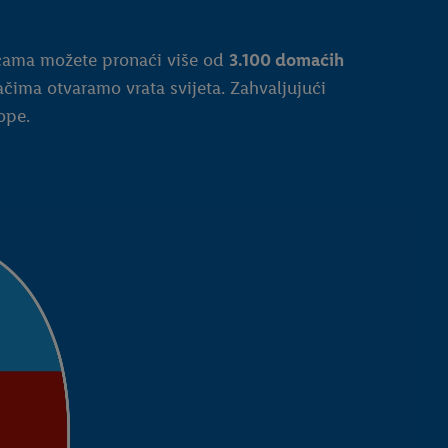
icama možete pronaći više od
3.100 domaćih
čima otvaramo vrata svijeta. Zahvaljujući
ope.