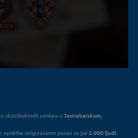
ko-distributivnih centara u
Jastrebarskom,
nac opskrbe osiguravamo posao za još
2.000 ljudi
.