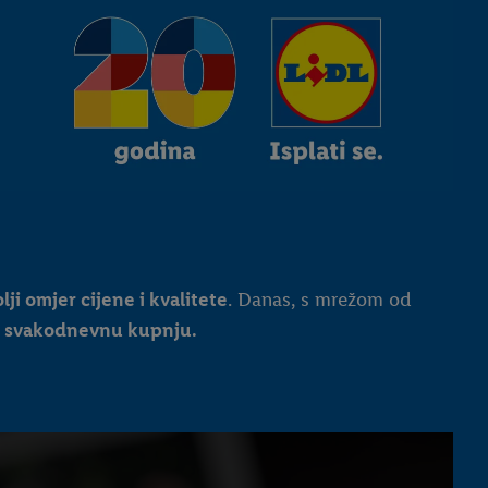
lji omjer cijene i kvalitete
. Danas, s mrežom od
a svakodnevnu kupnju.