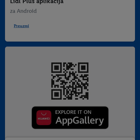
Lidl Plus aplikacija
za Android
Preuzmi