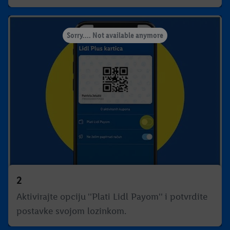
Sorry.... Not available anymore
2
Aktivirajte opciju ''Plati Lidl Payom'' i potvrdite
postavke svojom lozinkom.