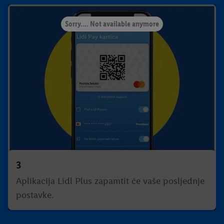
Sorry.... Not available anymore
3
Aplikacija Lidl Plus zapamtit će vaše posljednje
postavke.