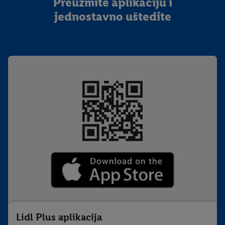
Preuzmite aplikaciju i
jednostavno uštedite
Lidl Plus aplikacija