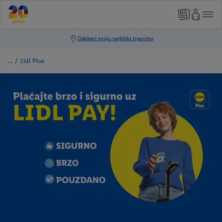
/
Lidl Plus