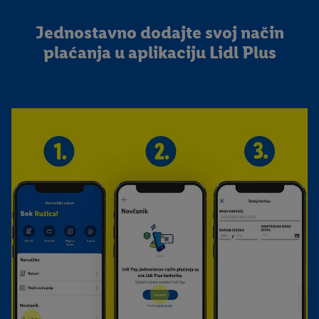
Jednostavno dodajte svoj način
plaćanja u aplikaciju Lidl Plus