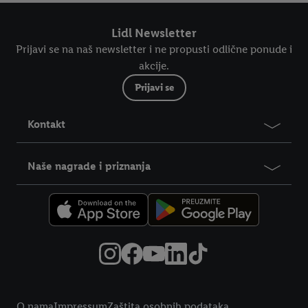
Lidl Newsletter
Prijavi se na naš newsletter i ne propusti odlične ponude i
akcije.
Prijavi se
Kontakt
Naše nagrade i priznanja
Pravne informacije
O nama
Impressum
Zaštita osobnih podataka