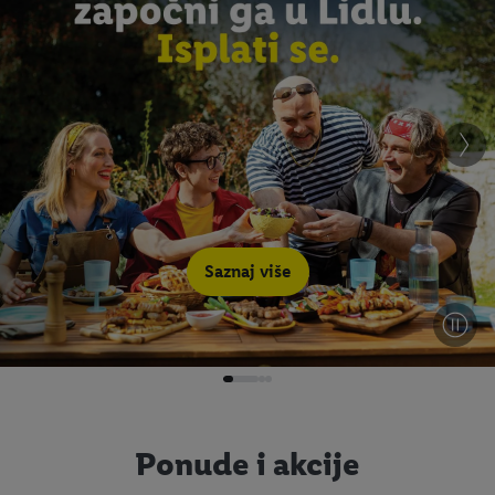
Saznaj više
Ponude i akcije