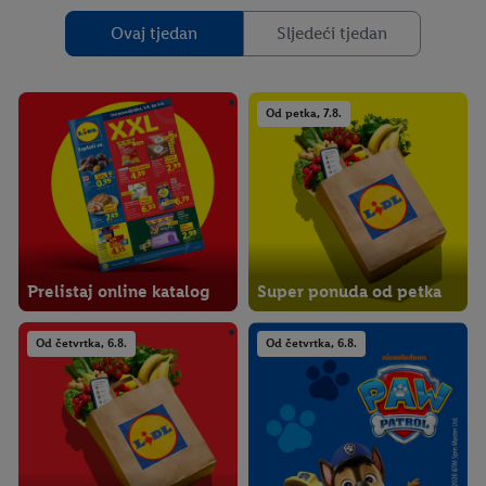
Ovaj tjedan
Sljedeći tjedan
Od petka, 7.8.
Prelistaj online katalog
Super ponuda od petka
Od četvrtka, 6.8.
Od četvrtka, 6.8.