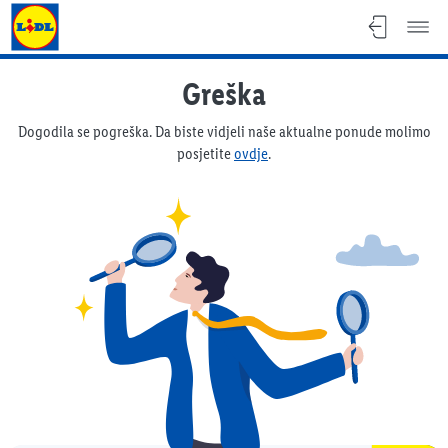
Lidl katalog
Greška
Dogodila se pogreška. Da biste vidjeli naše aktualne ponude molimo
posjetite
ovdje
.