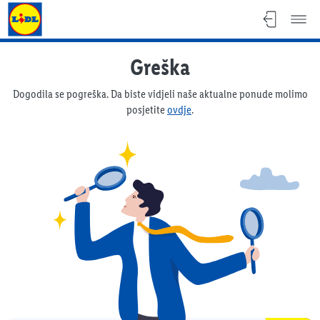
Lidl katalog
Greška
Dogodila se pogreška. Da biste vidjeli naše aktualne ponude molimo
posjetite
ovdje
.