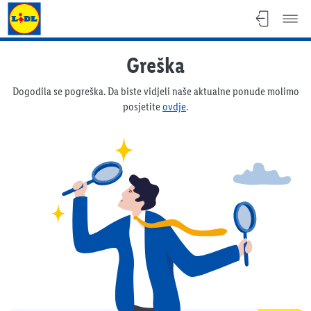
Lidl katalog
Greška
Dogodila se pogreška. Da biste vidjeli naše aktualne ponude molimo
posjetite
ovdje
.