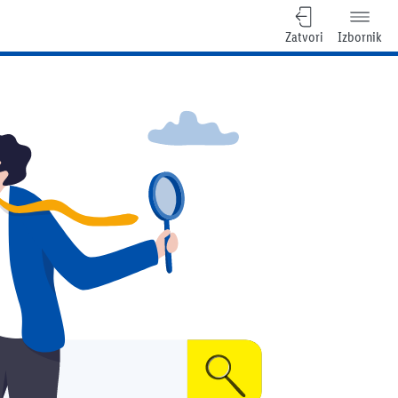
Zatvori
Izbornik