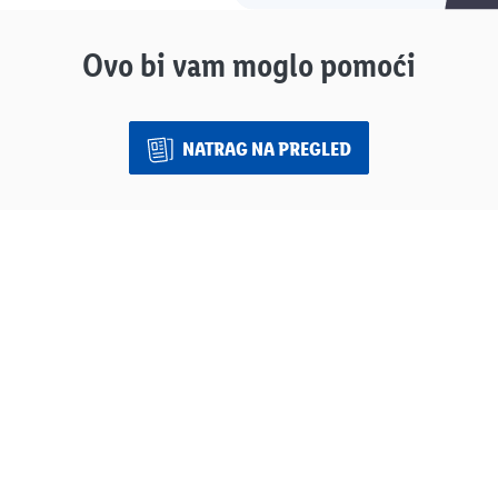
Ovo bi vam moglo pomoći
NATRAG NA PREGLED