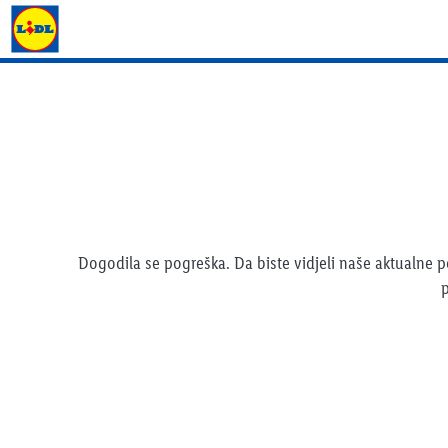
Lidl katalog
Dogodila se pogreška. Da biste vidjeli naše aktualne
p