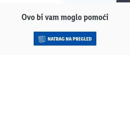
Ovo bi vam moglo pomoći
NATRAG NA PREGLED