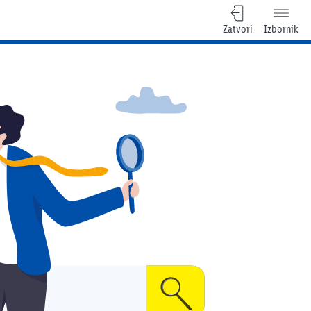
Zatvori
Izbornik