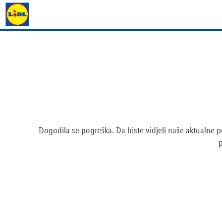
Lidl katalog
Dogodila se pogreška. Da biste vidjeli naše aktualne
p