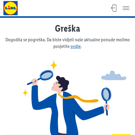
Lidl katalog
Greška
Dogodila se pogreška. Da biste vidjeli naše aktualne ponude molimo
posjetite
ovdje
.