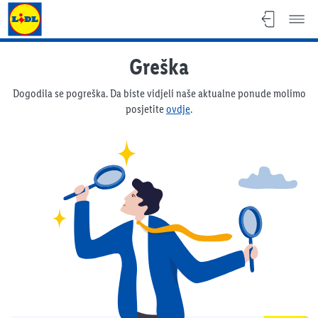
Lidl katalog
Greška
Dogodila se pogreška. Da biste vidjeli naše aktualne ponude molimo
posjetite
ovdje
.