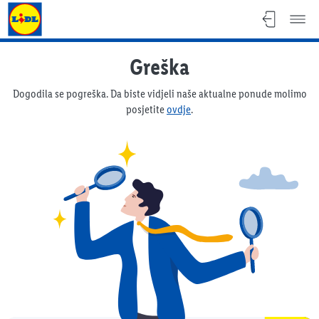
Lidl katalog
Greška
Dogodila se pogreška. Da biste vidjeli naše aktualne ponude molimo
posjetite
ovdje
.