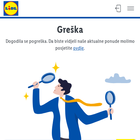
Lidl katalog
Greška
Dogodila se pogreška. Da biste vidjeli naše aktualne ponude molimo
posjetite
ovdje
.