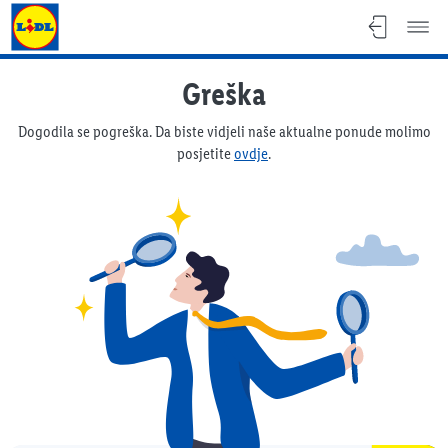
Lidl katalog
Greška
Dogodila se pogreška. Da biste vidjeli naše aktualne ponude molimo
posjetite
ovdje
.