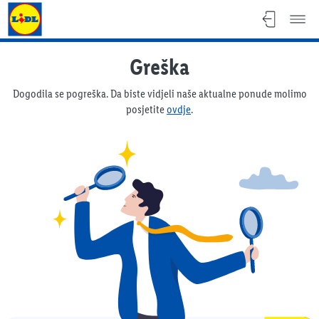
Lidl katalog
Greška
Dogodila se pogreška. Da biste vidjeli naše aktualne ponude molimo
posjetite
ovdje
.