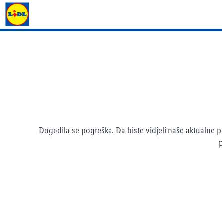
Lidl katalog
Dogodila se pogreška. Da biste vidjeli naše aktualne
p