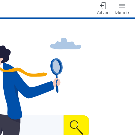
Zatvori
Izbornik