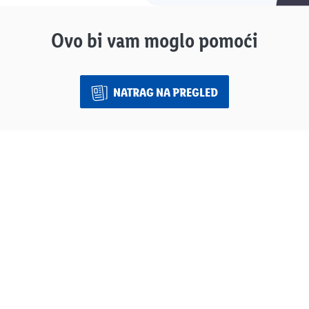
Ovo bi vam moglo pomoći
NATRAG NA PREGLED