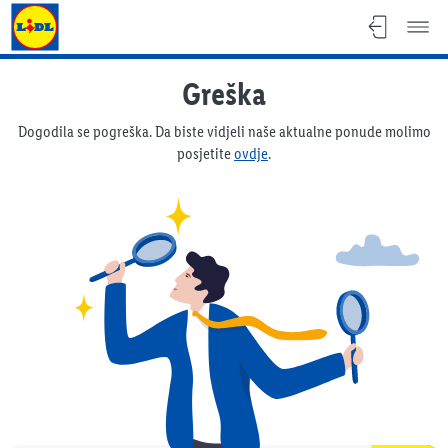
Lidl katalog
Greška
Dogodila se pogreška. Da biste vidjeli naše aktualne ponude molimo
posjetite
ovdje
.