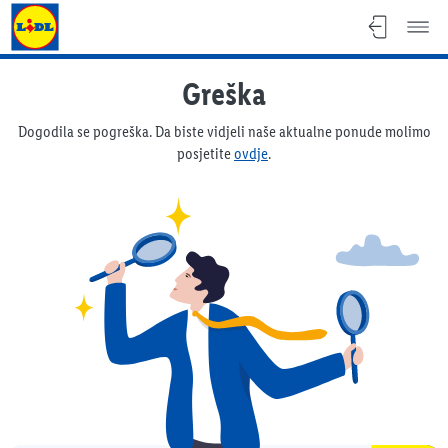
Lidl katalog
Greška
Dogodila se pogreška. Da biste vidjeli naše aktualne ponude molimo
posjetite
ovdje
.