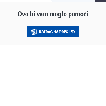
Ovo bi vam moglo pomoći
NATRAG NA PREGLED