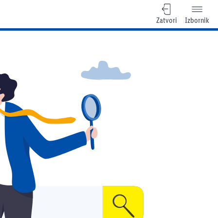
Zatvori
Izbornik