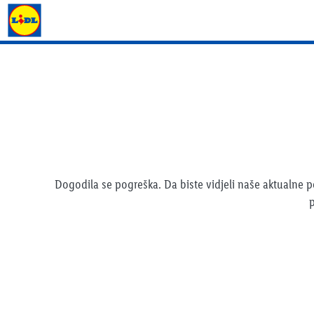
Lidl katalog
Dogodila se pogreška. Da biste vidjeli naše aktualne
p