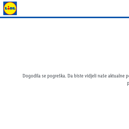
Lidl katalog
Dogodila se pogreška. Da biste vidjeli naše aktualne
p