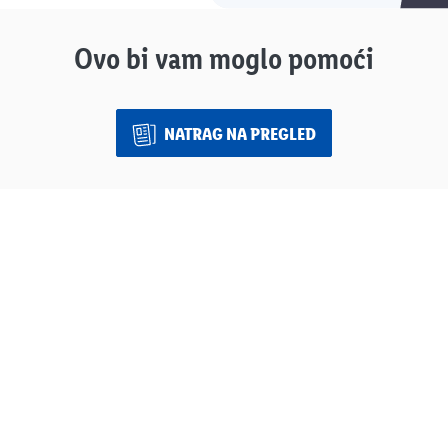
Ovo bi vam moglo pomoći
NATRAG NA PREGLED