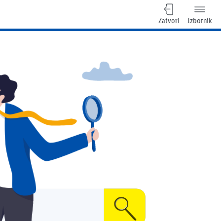
Zatvori
Izbornik