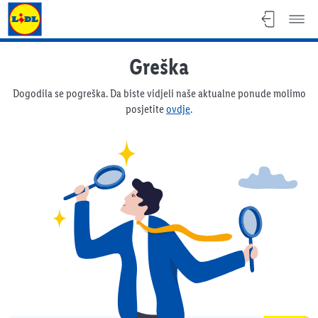
Lidl katalog
Greška
Dogodila se pogreška. Da biste vidjeli naše aktualne ponude molimo
posjetite
ovdje
.