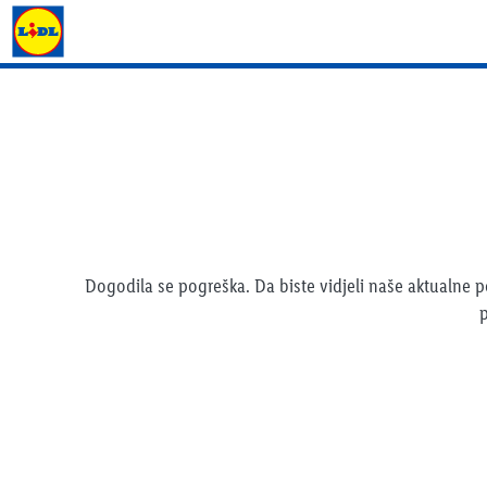
Lidl katalog
Dogodila se pogreška. Da biste vidjeli naše aktualne
p