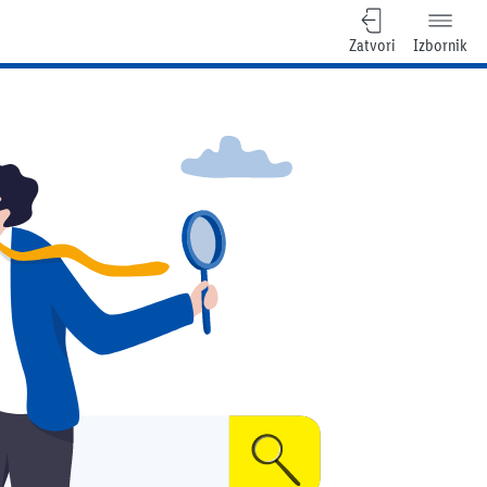
Zatvori
Izbornik