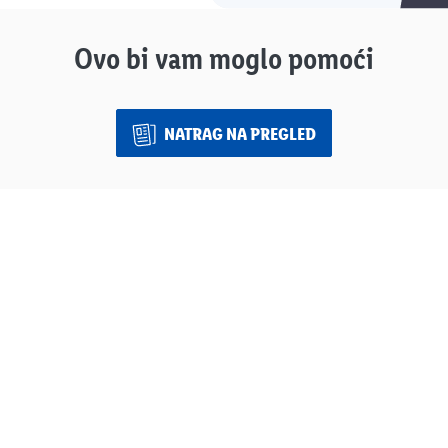
Ovo bi vam moglo pomoći
NATRAG NA PREGLED