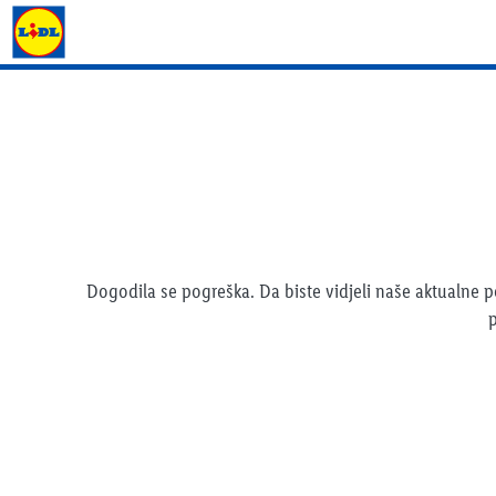
Lidl katalog
Dogodila se pogreška. Da biste vidjeli naše aktualne
p