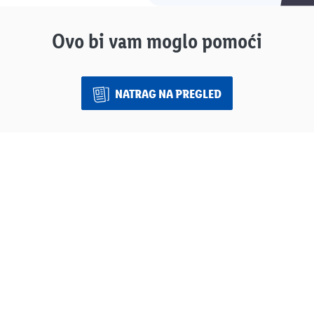
Ovo bi vam moglo pomoći
NATRAG NA PREGLED