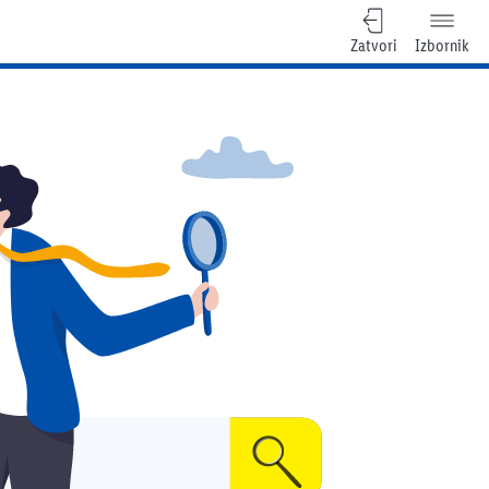
Zatvori
Izbornik