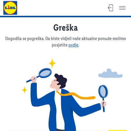
Lidl katalog
Greška
Dogodila se pogreška. Da biste vidjeli naše aktualne ponude molimo
posjetite
ovdje
.